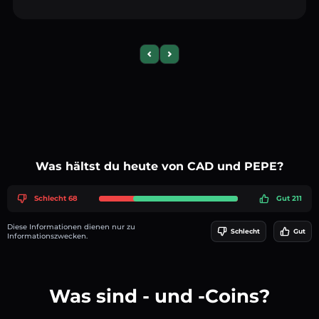
Previous slide
Next slide
Was hältst du heute von CAD und PEPE?
Schlecht 68
Gut 211
Diese Informationen dienen nur zu
Schlecht
Gut
Informationszwecken.
Was sind - und -Coins?