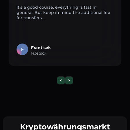
It's a good course, everything is fast in
general. But keep in mind the additional fee
for transfers...
Frantisek
F
14.03.2024
Kryptowährungsmarkt