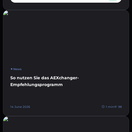
News
So nutzen Sie das AEXchanger-
Empfehlungsprogramm
14 June 2026
1 min
98