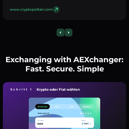
www.cryptopolitan.com
Exchanging with AEXchanger:
Fast. Secure. Simple
Krypto oder Fiat wählen
Schritt 1