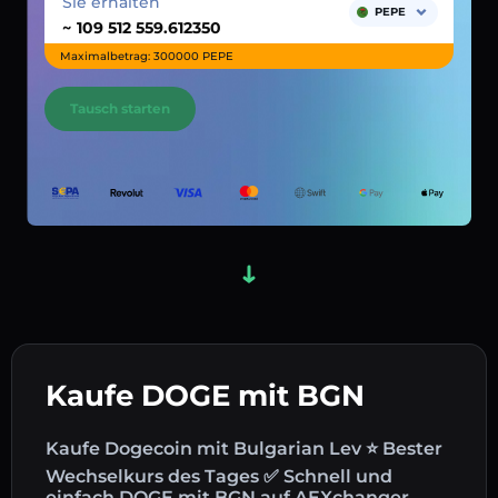
Sie erhalten
PEPE
~
Maximalbetrag: 300000 PEPE
Tausch starten
Kaufe DOGE mit BGN
Kaufe Dogecoin mit Bulgarian Lev ⭐ Bester
Wechselkurs des Tages ✅ Schnell und
einfach DOGE mit BGN auf AEXchanger