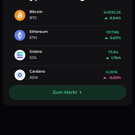
Bitcoin
64930.26
BTC
0.94%
Ethereum
1917.86
ETH
0.67%
Solana
73.84
SOL
1.74%
Cardano
0.2016
ADA
-0.93%
Zum Markt