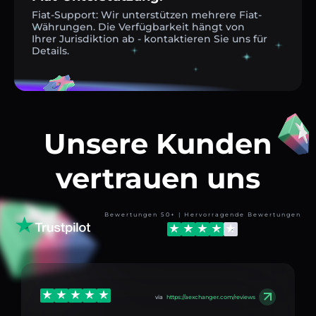
Fiat-Support: Wir unterstützen mehrere Fiat-
Währungen. Die Verfügbarkeit hängt von
Ihrer Jurisdiktion ab - kontaktieren Sie uns für
Details.
Unsere Kunden
vertrauen uns
Bewertungen 50+ | Hervorragende Bewertungen
via
https://aexchanger.com/reviews