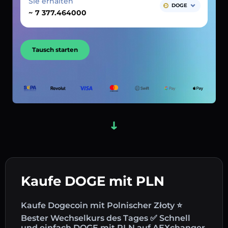
Sie erhalten
DOGE
~
Tausch starten
Kaufe DOGE mit PLN
Kaufe Dogecoin mit Polnischer Złoty ⭐
Bester Wechselkurs des Tages ✅ Schnell
und einfach DOGE mit PLN auf AEXchanger