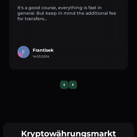
It's a good course, everything is fast in
general. But keep in mind the additional fee
for transfers...
Frantisek
F
14.03.2024
Kryptowährungsmarkt