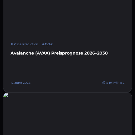
Price Prediction
#AVAX
Avalanche (AVAX) Preisprognose 2026–2030
12 June 2026
5 min
132