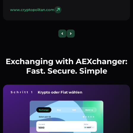
www.cryptopolitan.com
Exchanging with AEXchanger:
Fast. Secure. Simple
Krypto oder Fiat wählen
Schritt 1