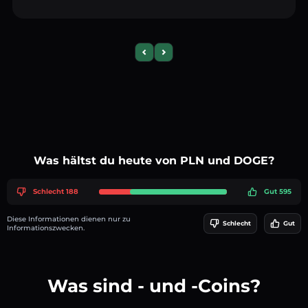
Previous slide
Next slide
Was hältst du heute von PLN und DOGE?
Schlecht 188
Gut 595
Diese Informationen dienen nur zu
Schlecht
Gut
Informationszwecken.
Was sind - und -Coins?