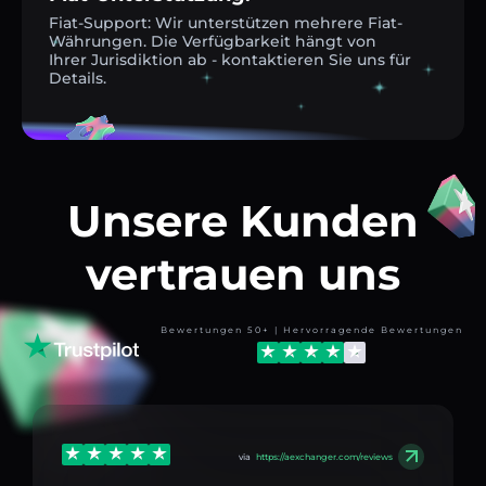
Fiat-Support: Wir unterstützen mehrere Fiat-
Währungen. Die Verfügbarkeit hängt von
Ihrer Jurisdiktion ab - kontaktieren Sie uns für
Details.
Unsere Kunden
vertrauen uns
Bewertungen 50+ | Hervorragende Bewertungen
via
https://aexchanger.com/reviews