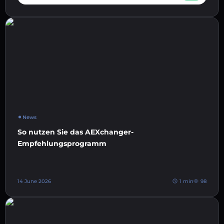
News
So nutzen Sie das AEXchanger-
Empfehlungsprogramm
14 June 2026
1 min
98