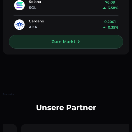
Solana
76.09
SOL
3.58%
Cardano
0.2001
ADA
0.35%
Zum Markt
Startseite
Unsere Partner