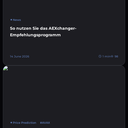
News
So nutzen Sie das AEXchanger-
Empfehlungsprogramm
14 June 2026
1 min
98
Price Prediction
#AVAX