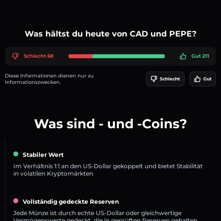
Was hältst du heute von CAD und PEPE?
Schlecht 68
Gut 211
Diese Informationen dienen nur zu
Schlecht
Gut
Informationszwecken.
Was sind - und -Coins?
Stabiler Wert
Im Verhältnis 1:1 an den US-Dollar gekoppelt und bietet Stabilität
in volatilen Kryptomärkten
Vollständig gedeckte Reserven
Jede Münze ist durch echte US-Dollar oder gleichwertige
Vermögenswerte gedeckt, die in geprüften Reserven gehalten