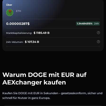
Über
ETH
0.00000287$
1.34484515%
24h
$ 1185.49 B
Marktkapitalisierung:
$ 107.34 B
24h-Volumen:
Warum DOGE mit EUR auf
AEXchanger kaufen
Kaufen Sie DOGE mit EUR in Sekunden – gesetzeskonform, sicher und
schnell für Nutzer in ganz Europa.