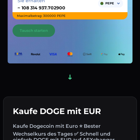
Sie erhalten
PEPE
~
Maximalbetrag: 300000 PEPE
Tausch starten
Kaufe DOGE mit EUR
Kaufe Dogecoin mit Euro ⭐ Bester
Wechselkurs des Tages ✅ Schnell und
einfach DOGE mit EUR auf AEXchanger