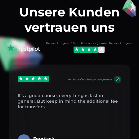
Unsere Kunden
vertrauen uns
Bewertungen 50+ | Hervorragende Bewertungen
via
https://aexchanger.com/reviews
It's a good course, everything is fast in
general. But keep in mind the additional fee
for transfers...
Frantisek