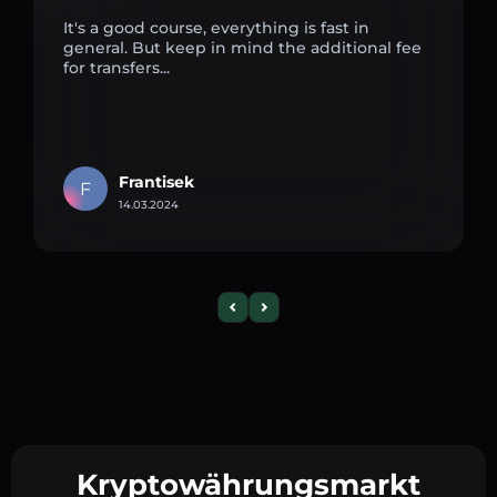
It's a good course, everything is fast in
general. But keep in mind the additional fee
for transfers...
Frantisek
F
14.03.2024
Kryptowährungsmarkt