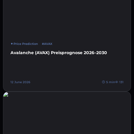
Price Prediction
#AVAX
Avalanche (AVAX) Preisprognose 2026–2030
12 June 2026
5 min
131