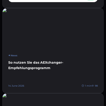
News
So nutzen Sie das AEXchanger-
Empfehlungsprogramm
14 June 2026
1 min
98