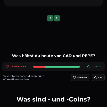
Previous slide
Next slide
Was hältst du heute von CAD und PEPE?
Schlecht 68
Gut 211
Diese Informationen dienen nur zu
Schlecht
Gut
Informationszwecken.
Was sind - und -Coins?