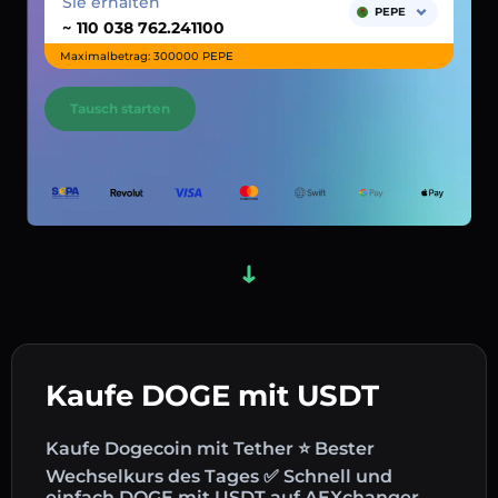
Sie erhalten
PEPE
~
Maximalbetrag: 300000 PEPE
Tausch starten
Kaufe DOGE mit USDT
Kaufe Dogecoin mit Tether ⭐ Bester
Wechselkurs des Tages ✅ Schnell und
einfach DOGE mit USDT auf AEXchanger