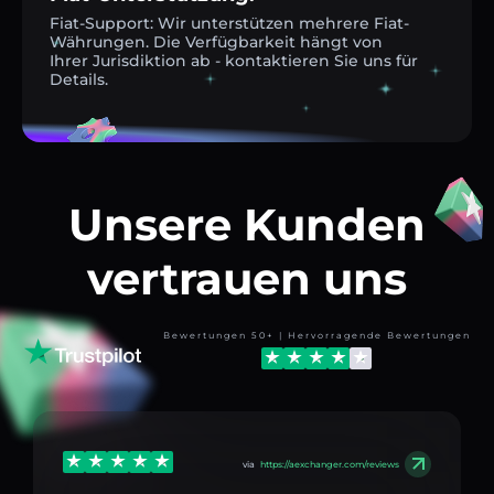
Fiat-Support: Wir unterstützen mehrere Fiat-
Währungen. Die Verfügbarkeit hängt von
Ihrer Jurisdiktion ab - kontaktieren Sie uns für
Details.
Unsere Kunden
vertrauen uns
Bewertungen 50+ | Hervorragende Bewertungen
via
https://aexchanger.com/reviews