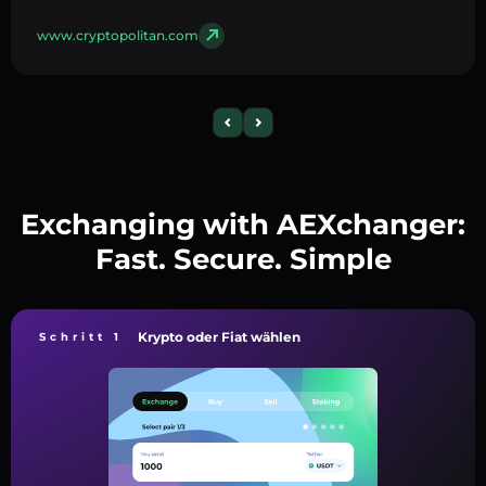
www.cryptopolitan.com
Exchanging with AEXchanger:
Fast. Secure. Simple
Krypto oder Fiat wählen
Schritt 1