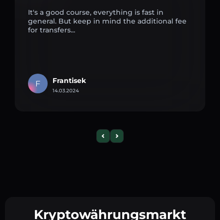
It's a good course, everything is fast in
general. But keep in mind the additional fee
for transfers...
Frantisek
F
14.03.2024
Kryptowährungsmarkt