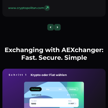
www.cryptopolitan.com
Exchanging with AEXchanger:
Fast. Secure. Simple
Krypto oder Fiat wählen
Schritt 1