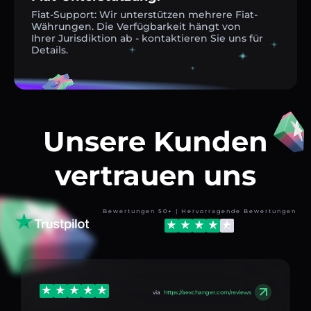
Fiat-Support: Wir unterstützen mehrere Fiat-
Währungen. Die Verfügbarkeit hängt von
Ihrer Jurisdiktion ab - kontaktieren Sie uns für
Details.
Unsere Kunden
vertrauen uns
Bewertungen 50+ | Hervorragende Bewertungen
via
https://aexchanger.com/reviews