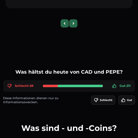
Previous slide
Next slide
Was hältst du heute von CAD und PEPE?
Schlecht 68
Gut 211
Diese Informationen dienen nur zu
Schlecht
Gut
Informationszwecken.
Was sind - und -Coins?