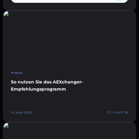
News
So nutzen Sie das AEXchanger-
Empfehlungsprogramm
14 June 2026
1 min
99