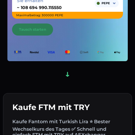
Sie erhalten
PEPE
~
Maximalbetrag: 300000 PEPE
Tausch starten
Kaufe FTM mit TRY
Kaufe Fantom mit Turkish Lira ⭐ Bester
Wechselkurs des Tages ✅ Schnell und
einfach FTM mit TRY auf AEXchanger