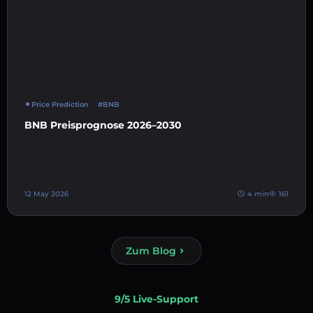
Price Prediction
#BNB
BNB Preisprognose 2026–2030
12 May 2026
4 min
161
Zum Blog
9/5 Live-Support