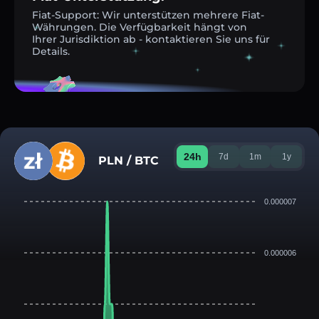
Fiat-Support: Wir unterstützen mehrere Fiat-
Währungen. Die Verfügbarkeit hängt von
Ihrer Jurisdiktion ab - kontaktieren Sie uns für
Details.
24h
7d
1m
1y
PLN / BTC
0.000007
0.000006