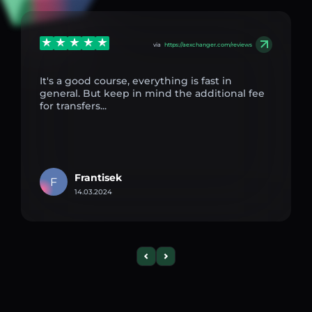
via
https://aexchanger.com/reviews
It's a good course, everything is fast in
general. But keep in mind the additional fee
for transfers...
Frantisek
F
14.03.2024