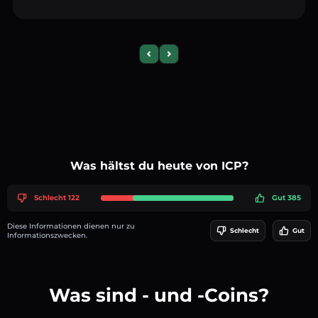
Previous slide
Next slide
Was hältst du heute von ICP?
Schlecht 122
Gut 385
Diese Informationen dienen nur zu
Schlecht
Gut
Informationszwecken.
Was sind - und -Coins?