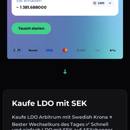
Sie erhalten
LDO
~
Tausch starten
Kaufe LDO mit SEK
Kaufe LDO Arbitrum mit Swedish Krona ⭐
Bester Wechselkurs des Tages ✅ Schnell
und einfach LDO mit SEK auf AEXchanger