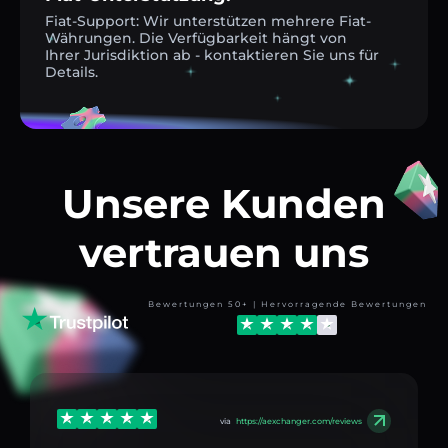
Fiat-Support: Wir unterstützen mehrere Fiat-
Währungen. Die Verfügbarkeit hängt von
Ihrer Jurisdiktion ab - kontaktieren Sie uns für
Details.
Unsere Kunden
vertrauen uns
Bewertungen 50+ | Hervorragende Bewertungen
via
https://aexchanger.com/reviews