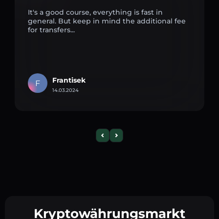
It's a good course, everything is fast in
general. But keep in mind the additional fee
for transfers...
Frantisek
F
14.03.2024
Kryptowährungsmarkt