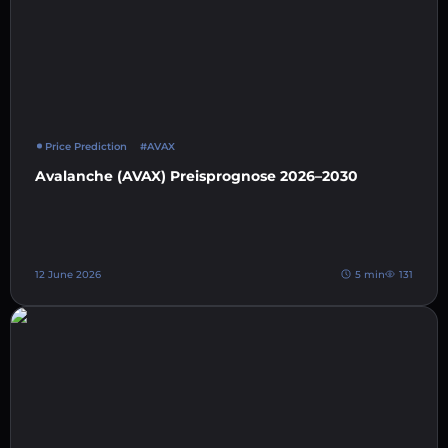
Price Prediction
#AVAX
Avalanche (AVAX) Preisprognose 2026–2030
12 June 2026
5 min
131