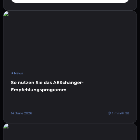
News
So nutzen Sie das AEXchanger-
Empfehlungsprogramm
14 June 2026
1 min
98