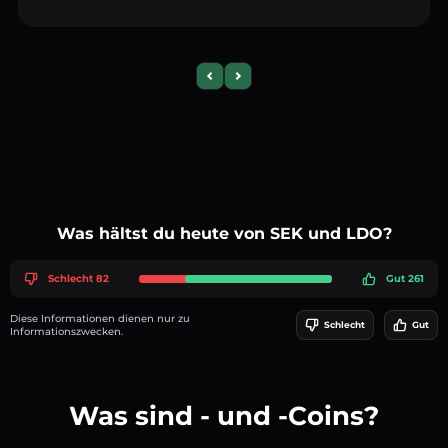
Previous slide
Next slide
Was hältst du heute von SEK und LDO?
Schlecht 82
Gut 261
Diese Informationen dienen nur zu
Schlecht
Gut
Informationszwecken.
Was sind - und -Coins?