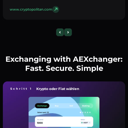
www.cryptopolitan.com
Exchanging with AEXchanger:
Fast. Secure. Simple
Krypto oder Fiat wählen
Schritt 1