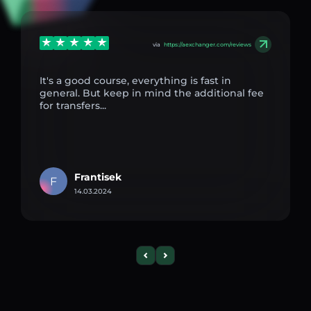
via
https://aexchanger.com/reviews
It's a good course, everything is fast in
general. But keep in mind the additional fee
for transfers...
Frantisek
F
14.03.2024