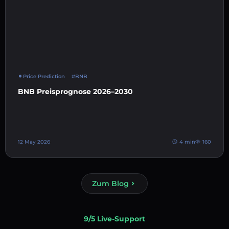
Price Prediction
#BNB
BNB Preisprognose 2026–2030
12 May 2026
4 min
160
Zum Blog
9/5 Live-Support