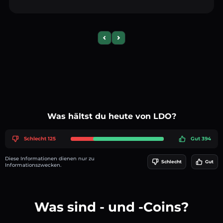
Previous slide
Next slide
Was hältst du heute von LDO?
Schlecht 125
Gut 394
Diese Informationen dienen nur zu
Schlecht
Gut
Informationszwecken.
Was sind - und -Coins?