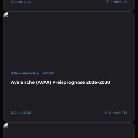
14 June 2026
1 min
98
Price Prediction
#AVAX
Avalanche (AVAX) Preisprognose 2026–2030
12 June 2026
5 min
132