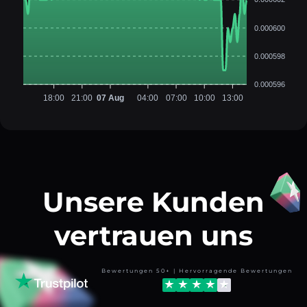
0.000600
0.000598
0.000596
18:00
21:00
07 Aug
04:00
07:00
10:00
13:00
Unsere Kunden
vertrauen uns
Bewertungen 50+ | Hervorragende Bewertungen