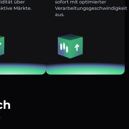
uidität über
sofort mit optimierter
ktive Märkte.
Verarbeitungsgeschwindigkeit
aus.
ch
r