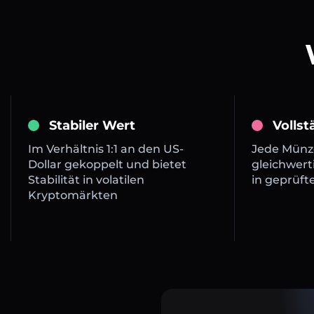
Stabiler Wert
Volls
Im Verhältnis 1:1 an den US-
Jede Münze
Dollar gekoppelt und bietet
gleichwert
Stabilität in volatilen
in geprüft
Kryptomärkten