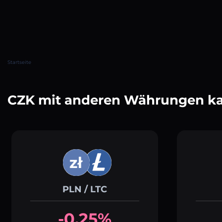
Startseite
CZK mit anderen Währungen k
PLN / LTC
-0.25%