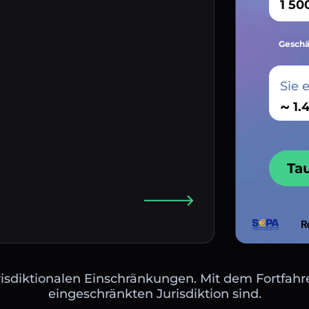
Geschä
Sie 
~
Ta
isdiktionalen Einschränkungen. Mit dem Fortfahre
eingeschränkten Jurisdiktion sind.