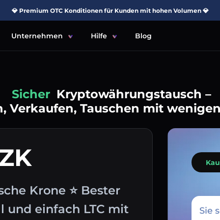
💎 Premium OTC Konditionen für Kunden mit hohen Volumen 💎
Unternehmen
Hilfe
Blog
Einfach
Kryptowährungstausch –
, Verkaufen, Tauschen mit wenigen
CZK
Kau
sche Krone ⭐ Bester
l und einfach LTC mit
Sie 