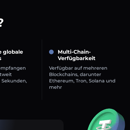
?
e globale
Multi-Chain-
s
Verfügbarkeit
empfangen
Verfügbar auf mehreren
tweit
Blockchains, darunter
n Sekunden,
Ethereum, Tron, Solana und
mehr