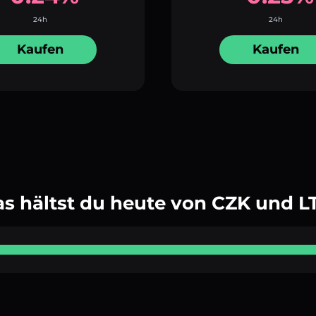
24h
24h
Kaufen
Kaufen
s hältst du heute von CZK und L