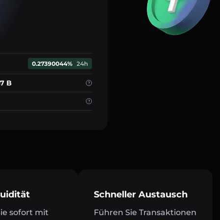
0.27390044%
24h
47 B
uidität
Schneller Austausch
e sofort mit
Führen Sie Transaktionen