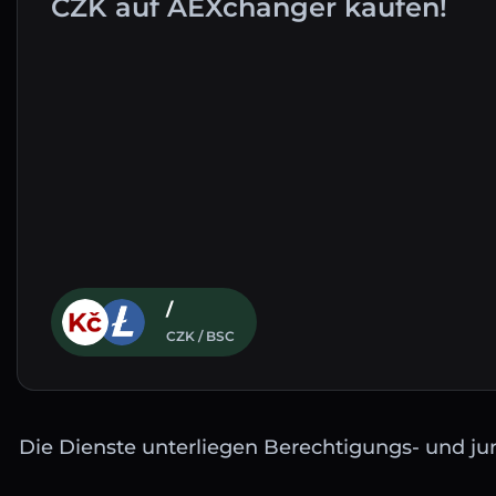
CZK auf AEXchanger kaufen!
/
CZK / BSC
Die Dienste unterliegen Berechtigungs- und jur