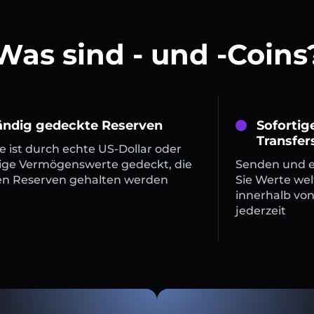
Was sind - und -Coins
tändig gedeckte Reserven
Sofortig
Transfer
 ist durch echte US-Dollar oder
ige Vermögenswerte gedeckt, die
Senden und 
en Reserven gehalten werden
Sie Werte wel
innerhalb vo
jederzeit