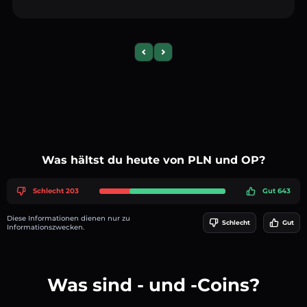
Previous slide
Next slide
Was hältst du heute von PLN und OP?
Schlecht 203
Gut 643
Diese Informationen dienen nur zu
Schlecht
Gut
Informationszwecken.
Was sind - und -Coins?