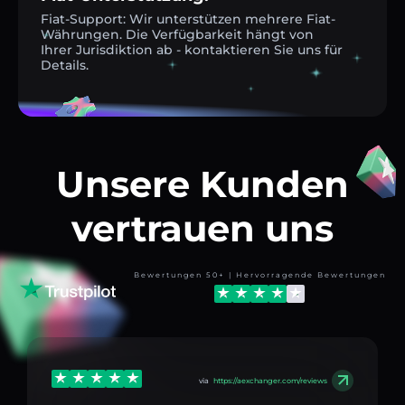
Fiat-Support: Wir unterstützen mehrere Fiat-
Währungen. Die Verfügbarkeit hängt von
Ihrer Jurisdiktion ab - kontaktieren Sie uns für
Details.
Unsere Kunden
vertrauen uns
Bewertungen 50+ | Hervorragende Bewertungen
via
https://aexchanger.com/reviews