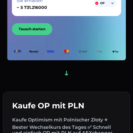
Sie erhalten
OP
~
Tausch starten
Kaufe OP mit PLN
Kaufe Optimism mit Polnischer Złoty ⭐
Bester Wechselkurs des Tages ✅ Schnell
und einfach OP mit PLN auf AEXchanger