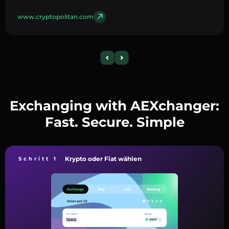
www.cryptopolitan.com
Exchanging with AEXchanger:
Fast. Secure. Simple
Krypto oder Fiat wählen
Schritt 1