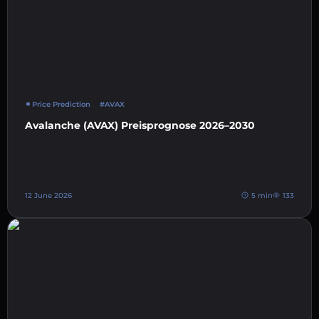
Price Prediction
#AVAX
Avalanche (AVAX) Preisprognose 2026–2030
12 June 2026
5 min
133