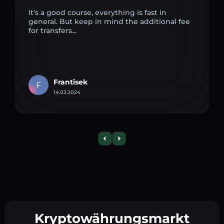
It's a good course, everything is fast in
general. But keep in mind the additional fee
for transfers...
Frantisek
F
14.03.2024
Kryptowährungsmarkt