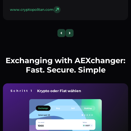
www.cryptopolitan.com
Exchanging with AEXchanger:
Fast. Secure. Simple
Krypto oder Fiat wählen
Schritt 1