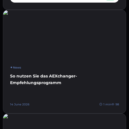
News
So nutzen Sie das AEXchanger-
Empfehlungsprogramm
14 June 2026
1 min
98