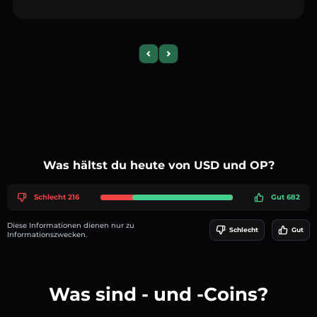
Previous slide
Next slide
Was hältst du heute von USD und OP?
Schlecht 216
Gut 682
Diese Informationen dienen nur zu
Schlecht
Gut
Informationszwecken.
Was sind - und -Coins?