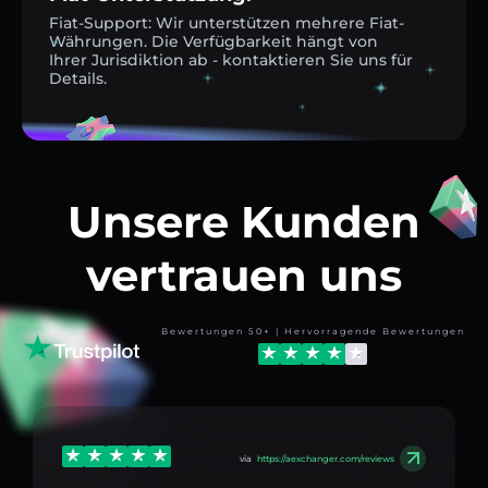
Fiat-Support: Wir unterstützen mehrere Fiat-
Währungen. Die Verfügbarkeit hängt von
Ihrer Jurisdiktion ab - kontaktieren Sie uns für
Details.
Unsere Kunden
vertrauen uns
Bewertungen 50+ | Hervorragende Bewertungen
via
https://aexchanger.com/reviews