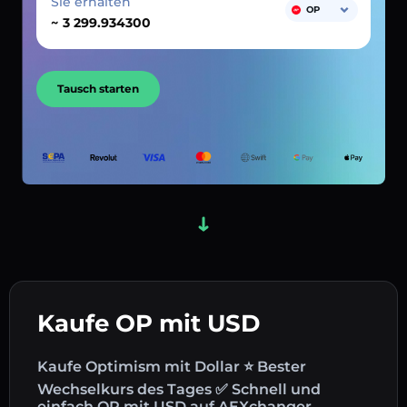
Sie erhalten
OP
~
Tausch starten
Kaufe OP mit USD
Kaufe Optimism mit Dollar ⭐ Bester
Wechselkurs des Tages ✅ Schnell und
einfach OP mit USD auf AEXchanger