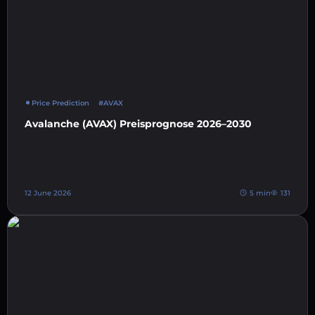
Price Prediction
#AVAX
Avalanche (AVAX) Preisprognose 2026–2030
12 June 2026
5 min
131