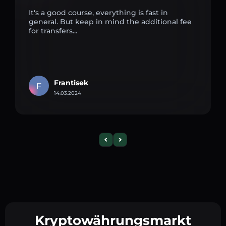
It's a good course, everything is fast in
general. But keep in mind the additional fee
for transfers...
Frantisek
F
14.03.2024
Kryptowährungsmarkt