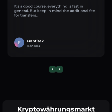
It's a good course, everything is fast in
general. But keep in mind the additional fee
for transfers...
Frantisek
F
14.03.2024
Kryptowährungsmarkt