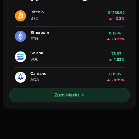
Bitcoin
64765.92
BTC
-0.3%
Ethereum
1912.47
ETH
-0.22%
Solana
75.97
SOL
1.82%
Cardano
0.1987
ADA
-0.75%
Zum Markt