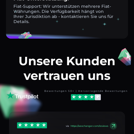
Fiat-Support: Wir unterstützen mehrere Fiat-
Währungen. Die Verfügbarkeit hängt von
Ihrer Jurisdiktion ab - kontaktieren Sie uns für
Details.
Unsere Kunden
vertrauen uns
Bewertungen 50+ | Hervorragende Bewertungen
via
https://aexchanger.com/reviews