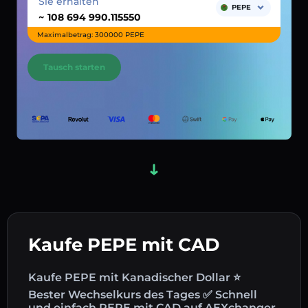
Sie erhalten
PEPE
~
Maximalbetrag: 300000 PEPE
Tausch starten
Kaufe PEPE mit CAD
Kaufe PEPE mit Kanadischer Dollar ⭐
Bester Wechselkurs des Tages ✅ Schnell
und einfach PEPE mit CAD auf AEXchanger