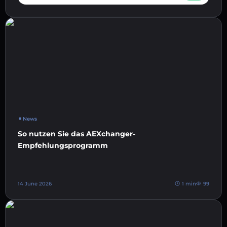
News
So nutzen Sie das AEXchanger-
Empfehlungsprogramm
14 June 2026
1 min
99