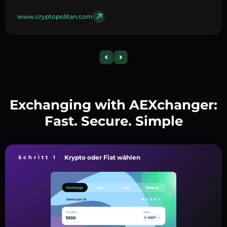
www.cryptopolitan.com
Exchanging with AEXchanger:
Fast. Secure. Simple
Krypto oder Fiat wählen
Schritt 1