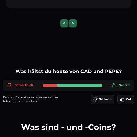
Previous slide
Next slide
Was hältst du heute von CAD und PEPE?
Schlecht 68
Gut 211
Diese Informationen dienen nur zu
Schlecht
Gut
Informationszwecken.
Was sind - und -Coins?