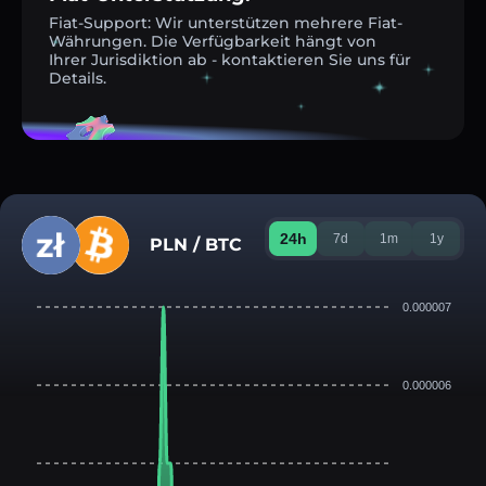
Fiat-Support: Wir unterstützen mehrere Fiat-
Währungen. Die Verfügbarkeit hängt von
Ihrer Jurisdiktion ab - kontaktieren Sie uns für
Details.
24h
7d
1m
1y
PLN / BTC
0.000007
0.000006