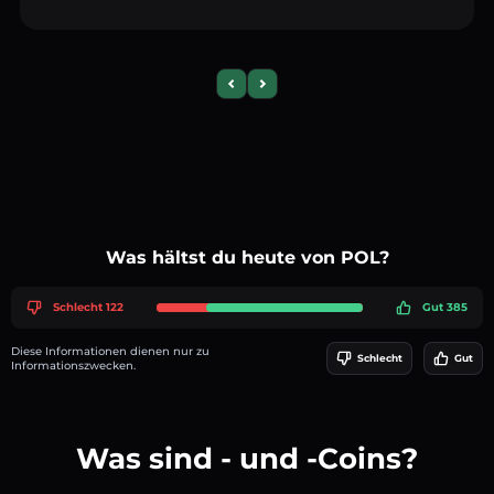
Previous slide
Next slide
Was hältst du heute von POL?
Schlecht 122
Gut 385
Diese Informationen dienen nur zu
Schlecht
Gut
Informationszwecken.
Was sind - und -Coins?