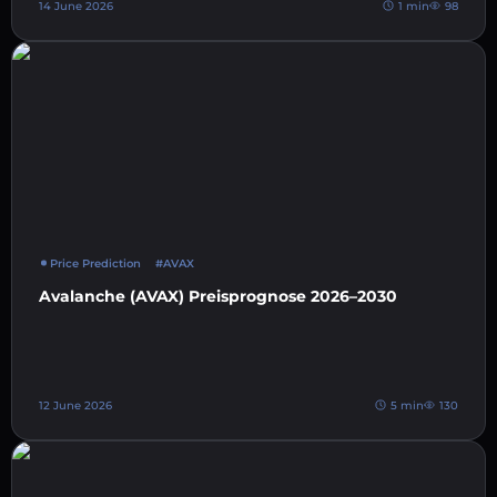
14 June 2026
1 min
98
Price Prediction
#AVAX
Avalanche (AVAX) Preisprognose 2026–2030
12 June 2026
5 min
130