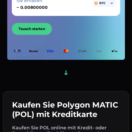
Sie erhalten
BTC
~
Tausch starten
Kaufen Sie Polygon MATIC
(POL) mit Kreditkarte
Kaufen Sie POL online mit Kredit- oder