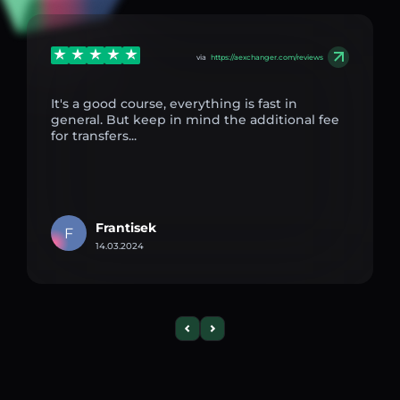
via
https://aexchanger.com/reviews
It's a good course, everything is fast in
general. But keep in mind the additional fee
for transfers...
Frantisek
F
14.03.2024