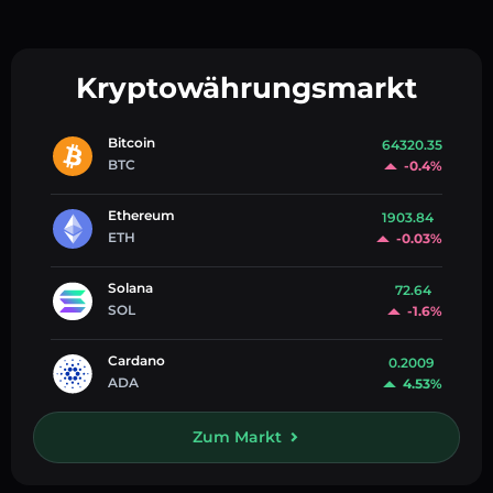
Kryptowährungsmarkt
Bitcoin
64320.35
BTC
-0.4%
Ethereum
1903.84
ETH
-0.03%
Solana
72.64
SOL
-1.6%
Cardano
0.2009
ADA
4.53%
Zum Markt