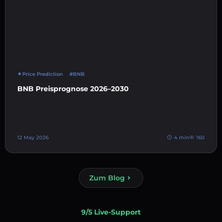
Price Prediction
#BNB
BNB Preisprognose 2026–2030
12 May 2026
4 min
160
Zum Blog
9/5 Live-Support