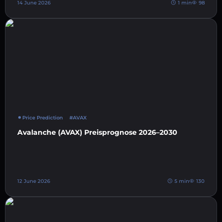
14 June 2026
1 min
98
Price Prediction
#AVAX
Avalanche (AVAX) Preisprognose 2026–2030
12 June 2026
5 min
130