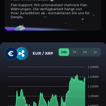
Fiat-Support: Wir unterstützen mehrere Fiat-
Währungen. Die Verfügbarkeit hängt von
Ihrer Jurisdiktion ab - kontaktieren Sie uns für
Details.
24h
7d
1m
1y
EUR / XRP
1.120000
1.115000
1.110000
1.105000
1.100000