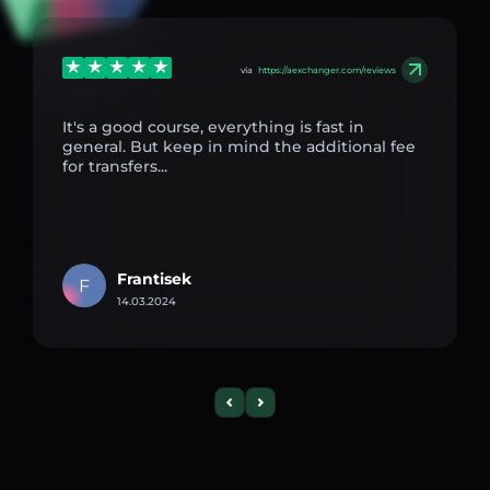
via
https://aexchanger.com/reviews
It's a good course, everything is fast in
general. But keep in mind the additional fee
for transfers...
Frantisek
F
14.03.2024