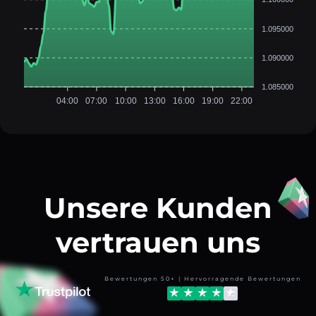
1.095000
1.090000
1.085000
04:00
07:00
10:00
13:00
16:00
19:00
22:00
Unsere Kunden
vertrauen uns
Bewertungen 50+ | Hervorragende Bewertungen