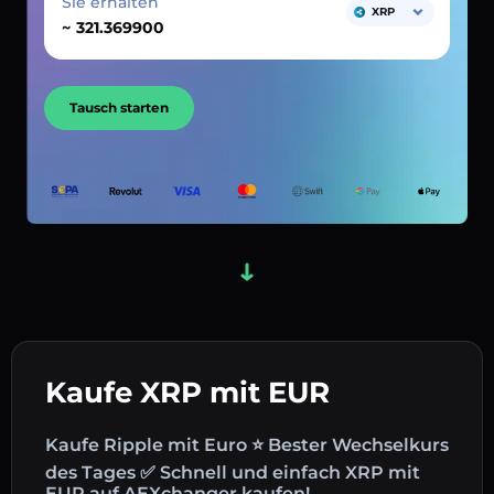
Sie erhalten
XRP
~
Tausch starten
Kaufe XRP mit EUR
Kaufe Ripple mit Euro ⭐ Bester Wechselkurs
des Tages ✅ Schnell und einfach XRP mit
EUR auf AEXchanger kaufen!