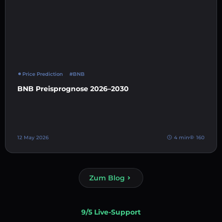
Price Prediction
#BNB
BNB Preisprognose 2026–2030
12 May 2026
4 min
160
Zum Blog
9/5 Live-Support