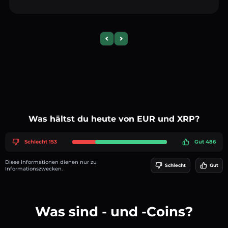
Previous slide
Next slide
Was hältst du heute von EUR und XRP?
Schlecht 153
Gut 486
Diese Informationen dienen nur zu
Schlecht
Gut
Informationszwecken.
Was sind - und -Coins?