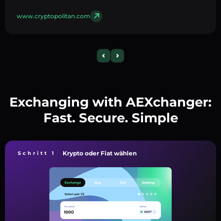
www.cryptopolitan.com
Exchanging with AEXchanger:
Fast. Secure. Simple
Krypto oder Fiat wählen
Schritt 1