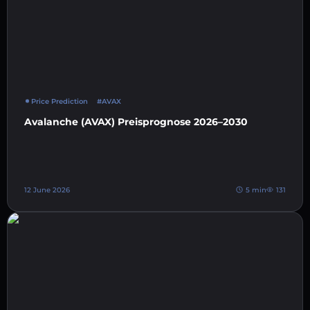
Price Prediction
#AVAX
Avalanche (AVAX) Preisprognose 2026–2030
12 June 2026
5 min
131