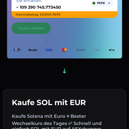
Sie erhalten
PEPE
~
Maximalbetrag: 300000 PEPE
Tausch starten
Kaufe SOL mit EUR
Kaufe Solana mit Euro ⭐ Bester
Wechselkurs des Tages ✅ Schnell und
einfach SOL mit EUR auf AEXchanger