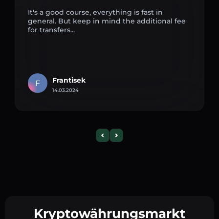
It's a good course, everything is fast in
general. But keep in mind the additional fee
for transfers...
Frantisek
F
14.03.2024
Kryptowährungsmarkt