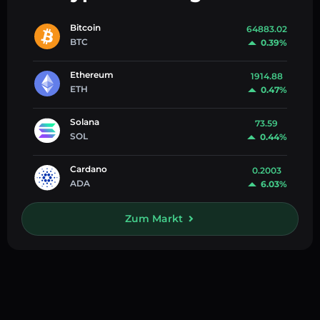
Bitcoin
64883.02
BTC
0.39%
Ethereum
1914.88
ETH
0.47%
Solana
73.59
SOL
0.44%
Cardano
0.2003
ADA
6.03%
Zum Markt