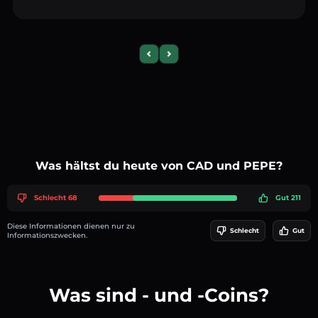
Previous slide
Next slide
Was hältst du heute von CAD und PEPE?
Schlecht 68
Gut 211
Diese Informationen dienen nur zu
Schlecht
Gut
Informationszwecken.
Was sind - und -Coins?