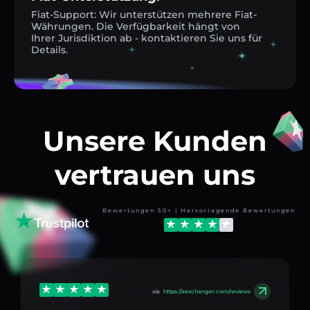
Fiat-Support: Wir unterstützen mehrere Fiat-
Währungen. Die Verfügbarkeit hängt von
Ihrer Jurisdiktion ab - kontaktieren Sie uns für
Details.
Unsere Kunden
vertrauen uns
Bewertungen 50+ | Hervorragende Bewertungen
via
https://aexchanger.com/reviews