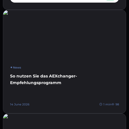
News
So nutzen Sie das AEXchanger-
Empfehlungsprogramm
14 June 2026
1 min
98