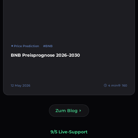
Price Prediction
#BNB
BNB Preisprognose 2026–2030
12 May 2026
4 min
160
Zum Blog
9/5 Live-Support