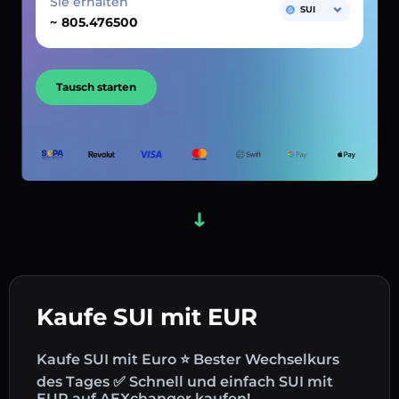
Sie erhalten
SUI
~
Tausch starten
Kaufe SUI mit EUR
Kaufe SUI mit Euro ⭐ Bester Wechselkurs
des Tages ✅ Schnell und einfach SUI mit
EUR auf AEXchanger kaufen!