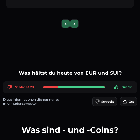
Previous slide
Next slide
Was hältst du heute von EUR und SUI?
Schlecht 28
Gut 90
Diese Informationen dienen nur zu
Schlecht
Gut
Informationszwecken.
Was sind - und -Coins?