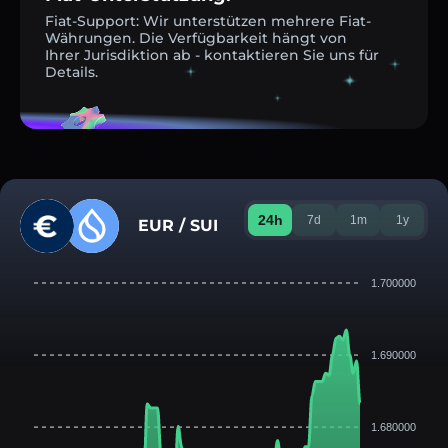
Fiat-Support: Wir unterstützen mehrere Fiat-
Währungen. Die Verfügbarkeit hängt von
Ihrer Jurisdiktion ab - kontaktieren Sie uns für
Details.
24h
7d
1m
1y
EUR / SUI
1.700000
1.690000
1.680000