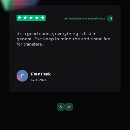
via
https://aexchanger.com/reviews
It's a good course, everything is fast in
general. But keep in mind the additional fee
for transfers...
Frantisek
F
14.03.2024