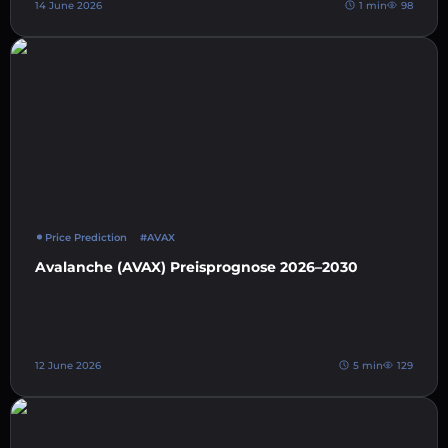
14 June 2026
1 min
98
Price Prediction
#AVAX
Avalanche (AVAX) Preisprognose 2026–2030
12 June 2026
5 min
129