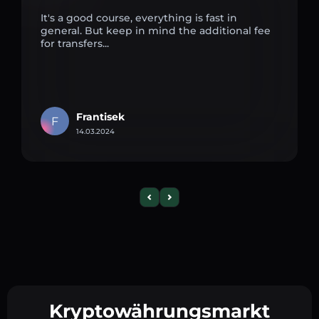
It's a good course, everything is fast in
general. But keep in mind the additional fee
for transfers...
Frantisek
F
14.03.2024
Kryptowährungsmarkt