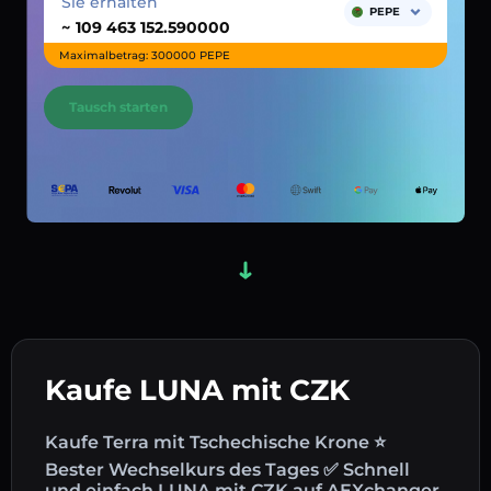
Sie erhalten
PEPE
~
Maximalbetrag: 300000 PEPE
Tausch starten
Kaufe LUNA mit CZK
Kaufe Terra mit Tschechische Krone ⭐
Bester Wechselkurs des Tages ✅ Schnell
und einfach LUNA mit CZK auf AEXchanger