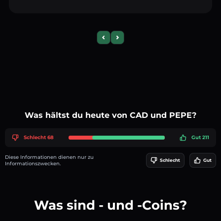
Previous slide
Next slide
Was hältst du heute von CAD und PEPE?
Schlecht 68
Gut 211
Diese Informationen dienen nur zu
Schlecht
Gut
Informationszwecken.
Was sind - und -Coins?