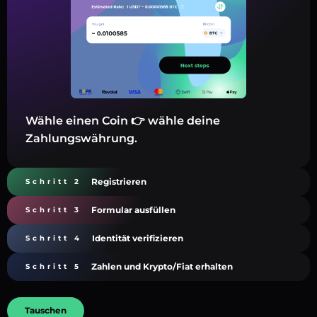
Wähle einen Coin 👉 wähle deine
Zahlungswährung.
Registrieren
Schritt 2
Formular ausfüllen
Schritt 3
Identität verifizieren
Schritt 4
Zahlen und Krypto/Fiat erhalten
Schritt 5
Tauschen