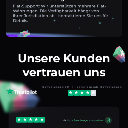
Fiat-Support: Wir unterstützen mehrere Fiat-
Währungen. Die Verfügbarkeit hängt von
Ihrer Jurisdiktion ab - kontaktieren Sie uns für
Details.
Unsere Kunden
vertrauen uns
Bewertungen 50+ | Hervorragende Bewertungen
via
https://aexchanger.com/reviews