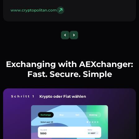
www.cryptopolitan.com
Exchanging with AEXchanger:
Fast. Secure. Simple
Krypto oder Fiat wählen
Schritt 1