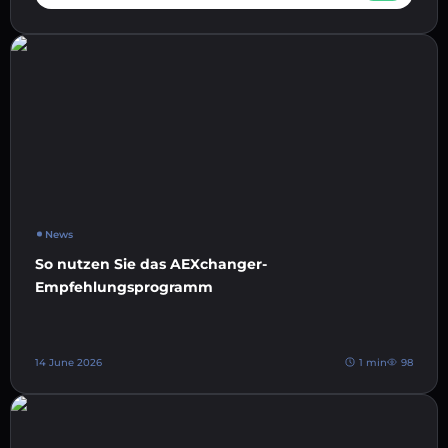
News
So nutzen Sie das AEXchanger-
Empfehlungsprogramm
14 June 2026
1 min
98