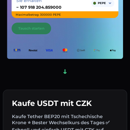
Sie erhalten
PEPE
~
Maximalbetrag: 300000 PEPE
Tausch starten
Kaufe USDT mit CZK
Kaufe Tether BEP20 mit Tschechische
Krone ⭐ Bester Wechselkurs des Tages ✅
Schnell und einfach USDT mit CZK auf