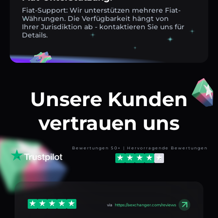
Fiat-Support: Wir unterstützen mehrere Fiat-
Währungen. Die Verfügbarkeit hängt von
Ihrer Jurisdiktion ab - kontaktieren Sie uns für
Details.
Unsere Kunden
vertrauen uns
Bewertungen 50+ | Hervorragende Bewertungen
via
https://aexchanger.com/reviews