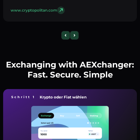
www.cryptopolitan.com
Exchanging with AEXchanger:
Fast. Secure. Simple
Krypto oder Fiat wählen
Schritt 1