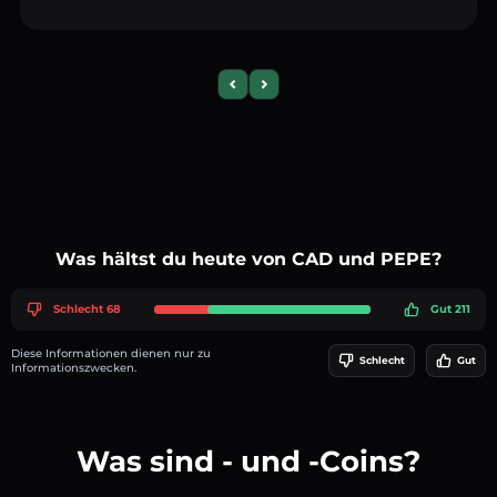
Previous slide
Next slide
Was hältst du heute von CAD und PEPE?
Schlecht 68
Gut 211
Diese Informationen dienen nur zu
Schlecht
Gut
Informationszwecken.
Was sind - und -Coins?