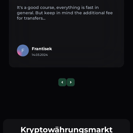
It's a good course, everything is fast in
general. But keep in mind the additional fee
for transfers...
Frantisek
F
14.03.2024
Kryptowährungsmarkt