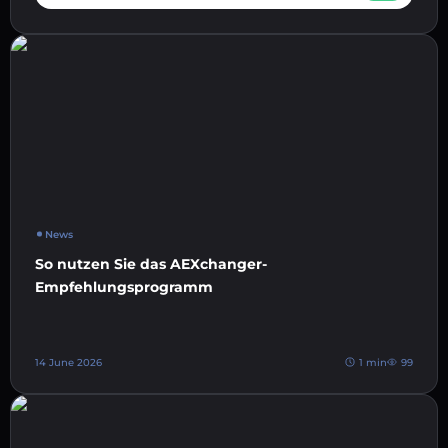
News
So nutzen Sie das AEXchanger-
Empfehlungsprogramm
14 June 2026
1 min
99