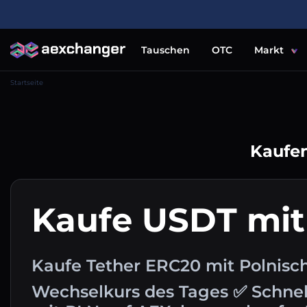
Tauschen
OTC
Markt
Startseite
Kaufen
Kaufe USDT mit
Kaufe Tether ERC20 mit Polnisch
Wechselkurs des Tages ✅ Schnel