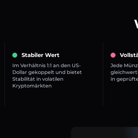
Stabiler Wert
Volls
Im Verhältnis 1:1 an den US-
Jede Münze
Dollar gekoppelt und bietet
gleichwert
Stabilität in volatilen
in geprüft
Kryptomärkten