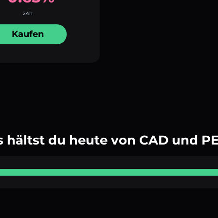
24h
Kaufen
 hältst du heute von CAD und P