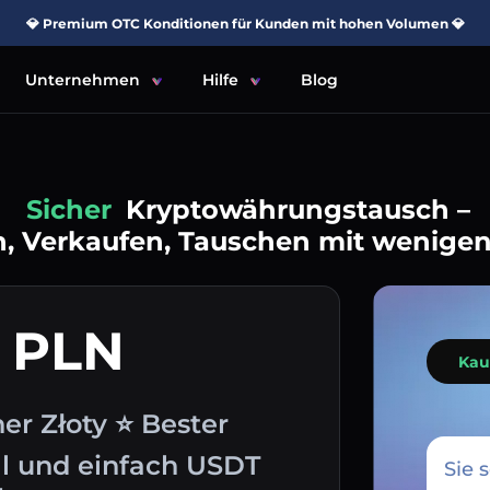
💎 Premium OTC Konditionen für Kunden mit hohen Volumen 💎
Unternehmen
Hilfe
Blog
Einfach
Kryptowährungstausch –
, Verkaufen, Tauschen mit wenigen
 PLN
Kau
er Złoty ⭐ Bester
l und einfach USDT
Sie 