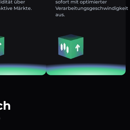
uidität über
sofort mit optimierter
ktive Märkte.
Verarbeitungsgeschwindigkeit
aus.
ch
r