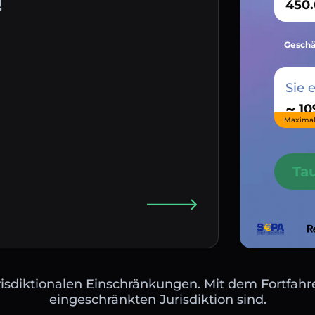
!
Geschä
Sie 
~
Maximal
Ta
isdiktionalen Einschränkungen. Mit dem Fortfahre
eingeschränkten Jurisdiktion sind.