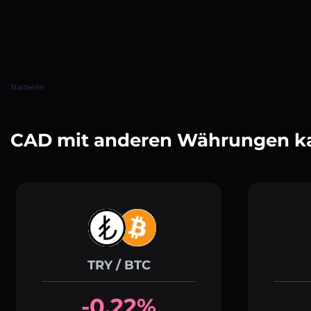
Startseite
CAD mit anderen Währungen k
TRY / BTC
-0.22%