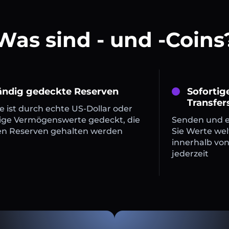
Was sind - und -Coins
tändig gedeckte Reserven
Sofortig
Transfer
 ist durch echte US-Dollar oder
ige Vermögenswerte gedeckt, die
Senden und 
en Reserven gehalten werden
Sie Werte wel
innerhalb vo
jederzeit