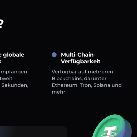
?
e globale
Multi-Chain-
s
Verfügbarkeit
empfangen
Verfügbar auf mehreren
tweit
Blockchains, darunter
n Sekunden,
Ethereum, Tron, Solana und
mehr