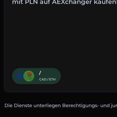
mit PLN auf AEXchanger kaufen
/
CAD / ETH
Die Dienste unterliegen Berechtigungs- und jur