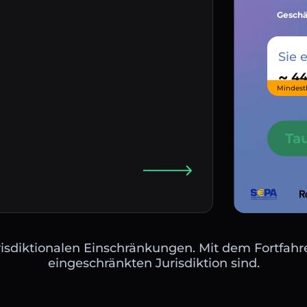
Geschä
Sie 
~
Mindest
Ta
isdiktionalen Einschränkungen. Mit dem Fortfahre
eingeschränkten Jurisdiktion sind.