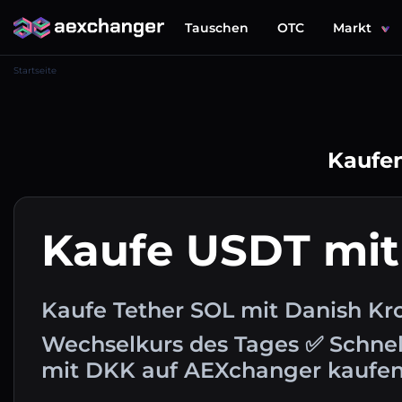
Tauschen
OTC
Markt
Startseite
Kaufen
Kaufe USDT mi
Kaufe Tether SOL mit Danish Kr
Wechselkurs des Tages ✅ Schnel
mit DKK auf AEXchanger kaufen