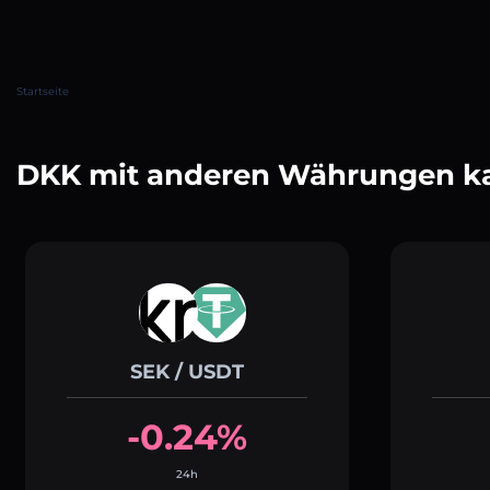
Startseite
DKK mit anderen Währungen k
SEK / USDT
-0.24%
24h