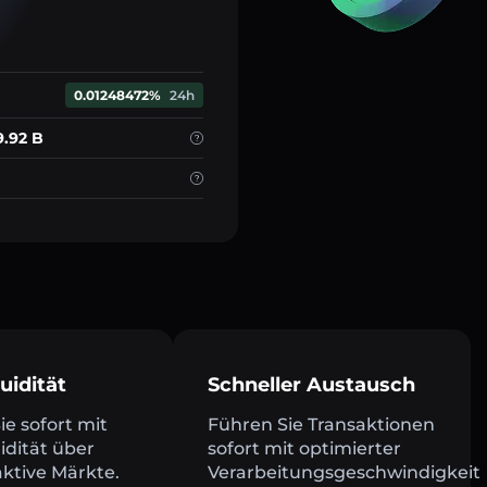
0.01248472%
24h
9.92 B
uidität
Schneller Austausch
e sofort mit
Führen Sie Transaktionen
uidität über
sofort mit optimierter
ktive Märkte.
Verarbeitungsgeschwindigkeit