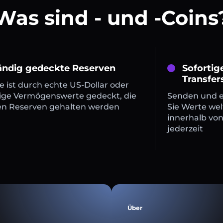
Was sind - und -Coins
tändig gedeckte Reserven
Sofortig
Transfer
 ist durch echte US-Dollar oder
ige Vermögenswerte gedeckt, die
Senden und 
en Reserven gehalten werden
Sie Werte wel
innerhalb vo
jederzeit
Über