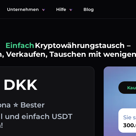
Unternehmen
Hilfe
Blog
Einfach
Kryptowährungstausch –
, Verkaufen, Tauschen mit wenigen
t DKK
Kau
ona ⭐ Bester
l und einfach USDT
Sie 
!