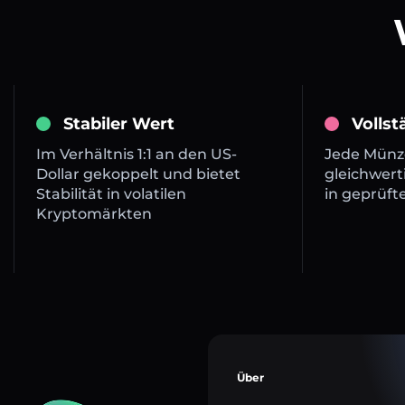
Stabiler Wert
Volls
Im Verhältnis 1:1 an den US-
Jede Münze
Dollar gekoppelt und bietet
gleichwert
Stabilität in volatilen
in geprüft
Kryptomärkten
Über