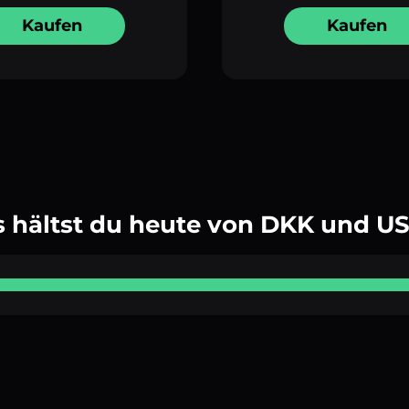
Kaufen
Kaufen
 hältst du heute von DKK und U