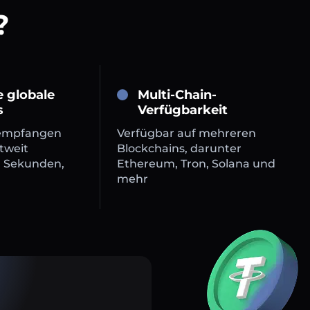
?
e globale
Multi-Chain-
s
Verfügbarkeit
empfangen
Verfügbar auf mehreren
tweit
Blockchains, darunter
n Sekunden,
Ethereum, Tron, Solana und
mehr