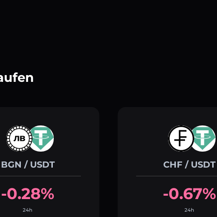
aufen
BGN / USDT
CHF / USDT
-0.28%
-0.67%
24h
24h