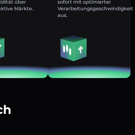
uidität über
sofort mit optimierter
ktive Märkte.
Verarbeitungsgeschwindigkeit
aus.
ch
r