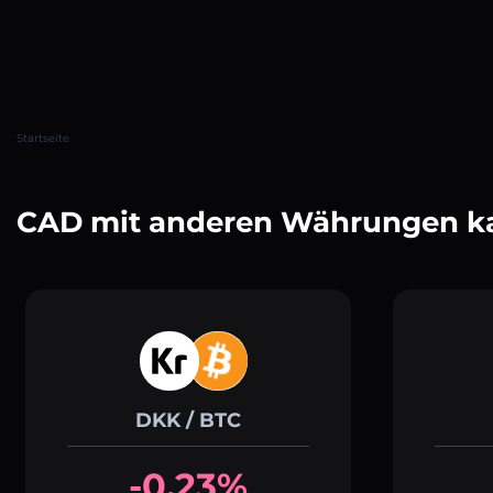
Startseite
CAD mit anderen Währungen k
DKK / BTC
-0.23%