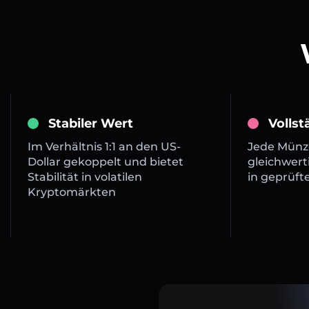
Stabiler Wert
Volls
Im Verhältnis 1:1 an den US-
Jede Münze
Dollar gekoppelt und bietet
gleichwert
Stabilität in volatilen
in geprüft
Kryptomärkten