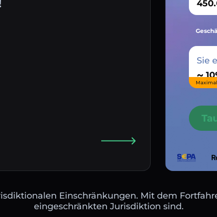
!
Geschä
Sie 
~
Maximal
Ta
isdiktionalen Einschränkungen. Mit dem Fortfahre
eingeschränkten Jurisdiktion sind.