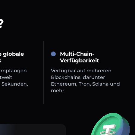
?
e globale
Multi-Chain-
s
Verfügbarkeit
empfangen
Verfügbar auf mehreren
tweit
Blockchains, darunter
n Sekunden,
Ethereum, Tron, Solana und
mehr