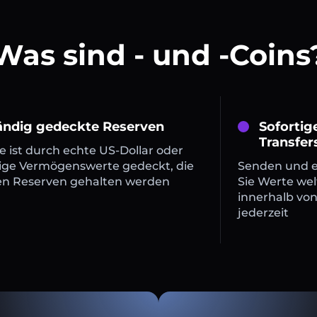
Was sind - und -Coins
tändig gedeckte Reserven
Sofortig
Transfer
 ist durch echte US-Dollar oder
ige Vermögenswerte gedeckt, die
Senden und 
en Reserven gehalten werden
Sie Werte wel
innerhalb vo
jederzeit