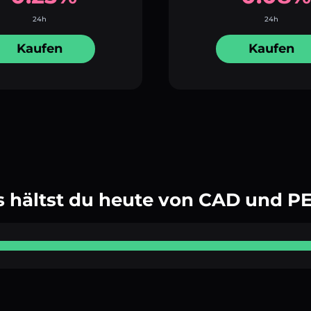
24h
24h
Kaufen
Kaufen
 hältst du heute von CAD und P