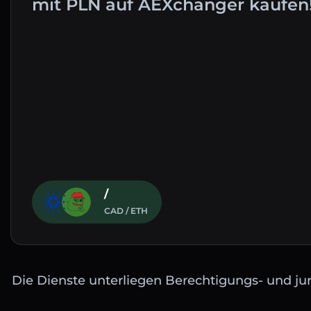
mit PLN auf AEXchanger kaufen
/
CAD / ETH
Die Dienste unterliegen Berechtigungs- und jur