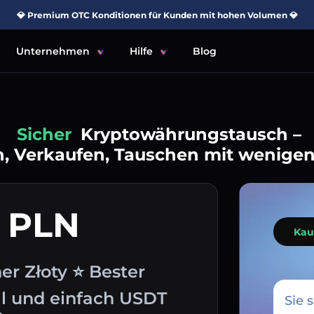
💎 Premium OTC Konditionen für Kunden mit hohen Volumen 💎
Unternehmen
Hilfe
Blog
Einfach
Kryptowährungstausch –
, Verkaufen, Tauschen mit wenigen
 PLN
Kau
er Złoty ⭐ Bester
l und einfach USDT
Sie 