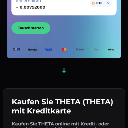
Sie erhalten
BTC
~
Tausch starten
Kaufen Sie THETA (THETA)
mit Kreditkarte
Kaufen Sie THETA online mit Kredit- oder