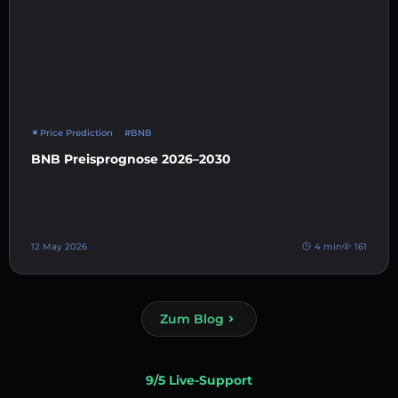
Price Prediction
#BNB
BNB Preisprognose 2026–2030
12 May 2026
4 min
161
Zum Blog
9/5 Live-Support