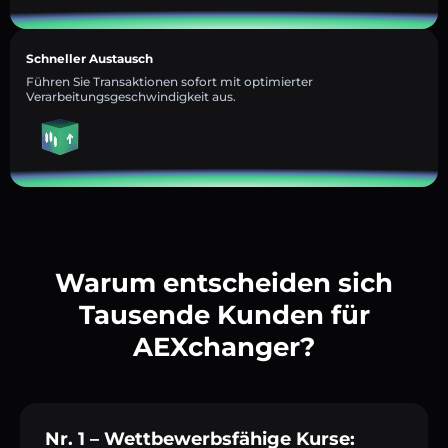
Schneller Austausch
Führen Sie Transaktionen sofort mit optimierter
Verarbeitungsgeschwindigkeit aus.
Warum entscheiden sich
Tausende Kunden für
AEXchanger?
Nr. 1 – Wettbewerbsfähige Kurse: