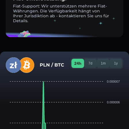
Fiat-Support: Wir unterstützen mehrere Fiat-
Währungen. Die Verfügbarkeit hängt von
Ihrer Jurisdiktion ab - kontaktieren Sie uns für
Details.
24h
7d
1m
1y
PLN / BTC
0.000007
0.000006