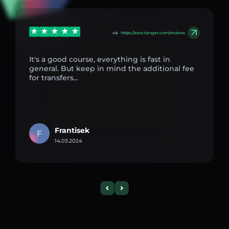
via
https://aexchanger.com/reviews
It's a good course, everything is fast in
general. But keep in mind the additional fee
for transfers...
Frantisek
F
14.03.2024