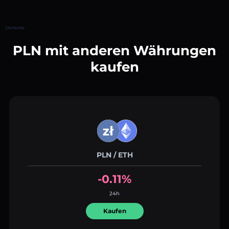
Startseite
PLN mit anderen Währungen
kaufen
PLN / ETH
-0.11%
24h
Kaufen