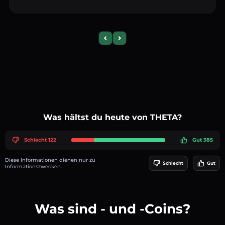
Previous slide
Next slide
Was hältst du heute von THETA?
Schlecht 122
Gut 385
Diese Informationen dienen nur zu
Schlecht
Gut
Informationszwecken.
Was sind - und -Coins?