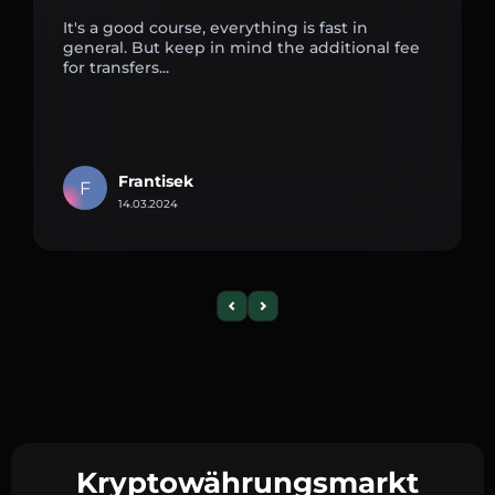
It's a good course, everything is fast in
general. But keep in mind the additional fee
for transfers...
Frantisek
F
14.03.2024
Kryptowährungsmarkt