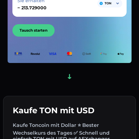
Sie erhalten
TON
~
Tausch starten
Kaufe TON mit USD
Kaufe Toncoin mit Dollar ⭐ Bester
Wechselkurs des Tages ✅ Schnell und
einfach TON mit USD auf AEXchanger