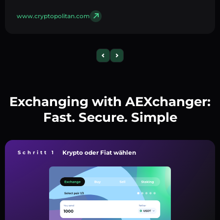
www.cryptopolitan.com
Exchanging with AEXchanger:
Fast. Secure. Simple
Krypto oder Fiat wählen
Schritt 1