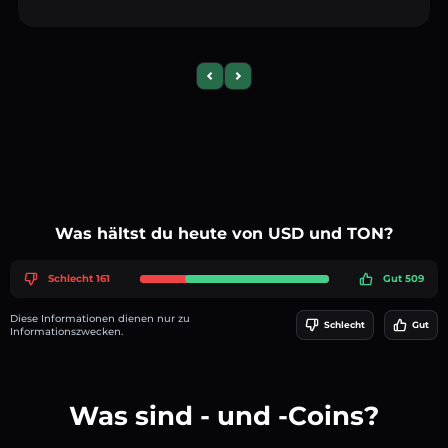
Previous slide
Next slide
Was hältst du heute von USD und TON?
Schlecht 161
Gut 509
Diese Informationen dienen nur zu
Schlecht
Gut
Informationszwecken.
Was sind - und -Coins?