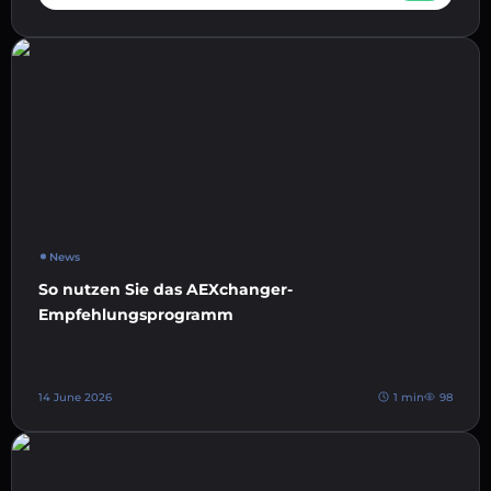
News
So nutzen Sie das AEXchanger-
Empfehlungsprogramm
14 June 2026
1 min
98