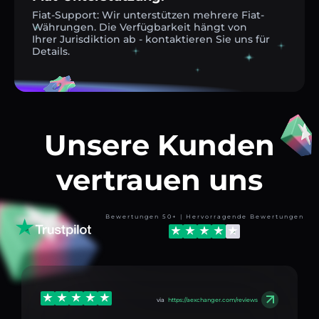
Fiat-Support: Wir unterstützen mehrere Fiat-
Währungen. Die Verfügbarkeit hängt von
Ihrer Jurisdiktion ab - kontaktieren Sie uns für
Details.
Unsere Kunden
vertrauen uns
Bewertungen 50+ | Hervorragende Bewertungen
via
https://aexchanger.com/reviews