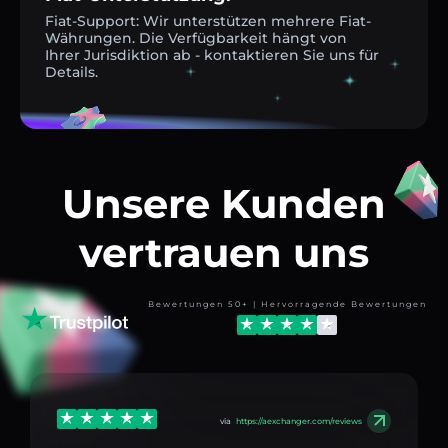
Fiat-Support: Wir unterstützen mehrere Fiat-
Währungen. Die Verfügbarkeit hängt von
Ihrer Jurisdiktion ab - kontaktieren Sie uns für
Details.
Unsere Kunden
vertrauen uns
Bewertungen 50+ | Hervorragende Bewertungen
via
https://aexchanger.com/reviews