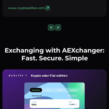
www.cryptopolitan.com
Exchanging with AEXchanger:
Fast. Secure. Simple
Krypto oder Fiat wählen
Schritt 1