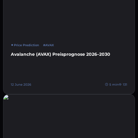
Price Prediction
#AVAX
Avalanche (AVAX) Preisprognose 2026–2030
12 June 2026
5 min
131