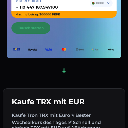
Sie erhalten
PEPE
~
Maximalbetrag: 300000 PEPE
Tausch starten
Kaufe TRX mit EUR
Kaufe Tron TRX mit Euro ⭐ Bester
Wechselkurs des Tages ✅ Schnell und
einfach TRX mit EUR auf AEXchanger