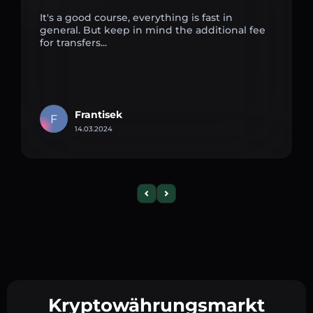
It's a good course, everything is fast in
general. But keep in mind the additional fee
for transfers...
Frantisek
F
14.03.2024
Kryptowährungsmarkt