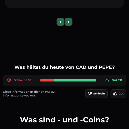
Previous slide
Next slide
Was hältst du heute von CAD und PEPE?
Schlecht 68
Gut 211
Diese Informationen dienen nur zu
Schlecht
Gut
Informationszwecken.
Was sind - und -Coins?