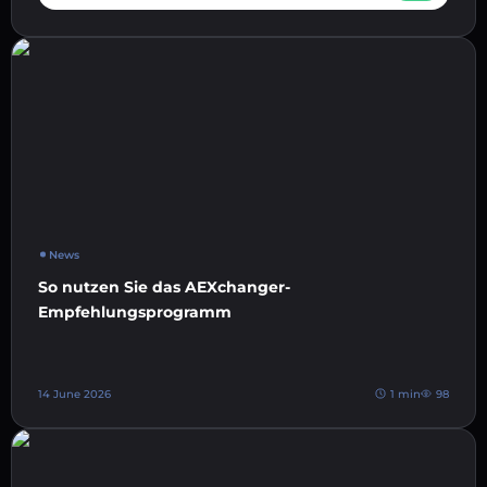
News
So nutzen Sie das AEXchanger-
Empfehlungsprogramm
14 June 2026
1 min
98