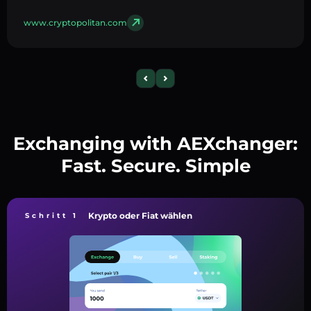
www.cryptopolitan.com
Exchanging with AEXchanger:
Fast. Secure. Simple
Krypto oder Fiat wählen
Schritt 1