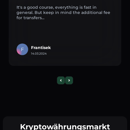
It's a good course, everything is fast in
general. But keep in mind the additional fee
for transfers...
Frantisek
F
14.03.2024
Kryptowährungsmarkt