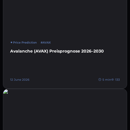
Price Prediction
#AVAX
Avalanche (AVAX) Preisprognose 2026–2030
12 June 2026
5 min
133