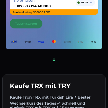
Sie erhalten
PEPE
~
Maximalbetrag: 300000 PEPE
Tausch starten
Kaufe TRX mit TRY
Kaufe Tron TRX mit Turkish Lira ⭐ Bester
Wechselkurs des Tages ✅ Schnell und
einfach TRX mit TRY auf AEXchanger