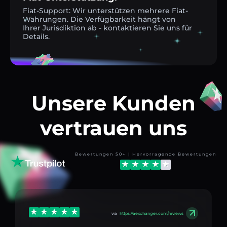
Fiat-Support: Wir unterstützen mehrere Fiat-
Währungen. Die Verfügbarkeit hängt von
Ihrer Jurisdiktion ab - kontaktieren Sie uns für
Details.
Unsere Kunden
vertrauen uns
Bewertungen 50+ | Hervorragende Bewertungen
via
https://aexchanger.com/reviews