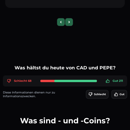
Previous slide
Next slide
Was hältst du heute von CAD und PEPE?
Schlecht 68
Gut 211
Diese Informationen dienen nur zu
Schlecht
Gut
Informationszwecken.
Was sind - und -Coins?