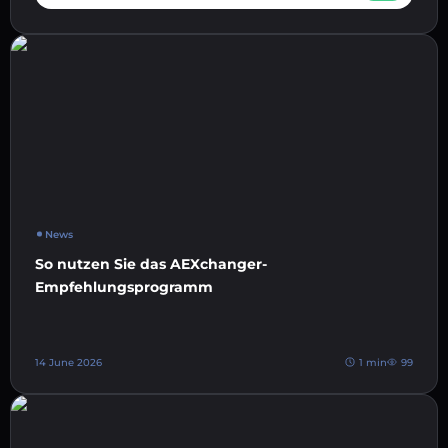
News
So nutzen Sie das AEXchanger-
Empfehlungsprogramm
14 June 2026
1 min
99