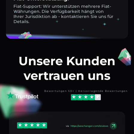
Fiat-Support: Wir unterstützen mehrere Fiat-
Währungen. Die Verfügbarkeit hängt von
Ihrer Jurisdiktion ab - kontaktieren Sie uns für
Details.
Unsere Kunden
vertrauen uns
Bewertungen 50+ | Hervorragende Bewertungen
via
https://aexchanger.com/reviews