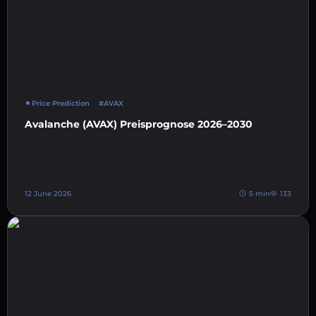
Price Prediction
#AVAX
Avalanche (AVAX) Preisprognose 2026–2030
12 June 2026
5 min
133