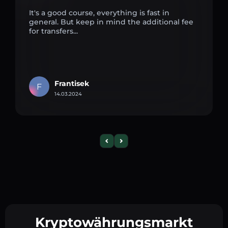
It's a good course, everything is fast in
general. But keep in mind the additional fee
for transfers...
Frantisek
F
14.03.2024
Kryptowährungsmarkt