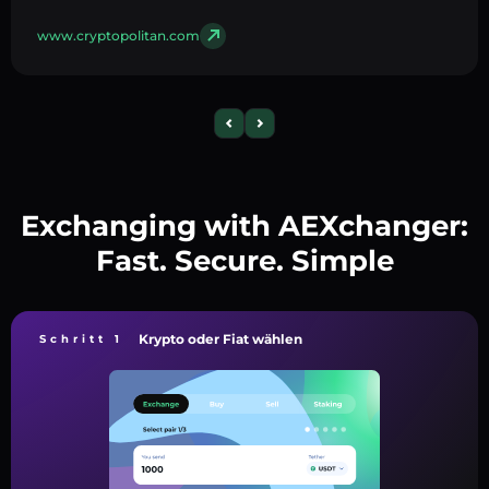
www.cryptopolitan.com
Exchanging with AEXchanger:
Fast. Secure. Simple
Krypto oder Fiat wählen
Schritt 1