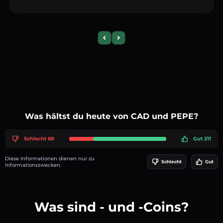
Previous slide
Next slide
Was hältst du heute von CAD und PEPE?
Schlecht 68
Gut 211
Diese Informationen dienen nur zu
Schlecht
Gut
Informationszwecken.
Was sind - und -Coins?