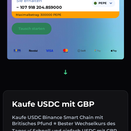
Sie erhalten
PEPE
~
Maximalbetrag: 300000 PEPE
Tausch starten
Kaufe USDC mit GBP
Kaufe USDC Binance Smart Chain mit
Britisches Pfund ⭐ Bester Wechselkurs des
Tages ✅ Schnell und einfach USDC mit GBP