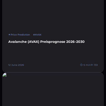
Price Prediction
#AVAX
Avalanche (AVAX) Preisprognose 2026–2030
12 June 2026
5 min
133