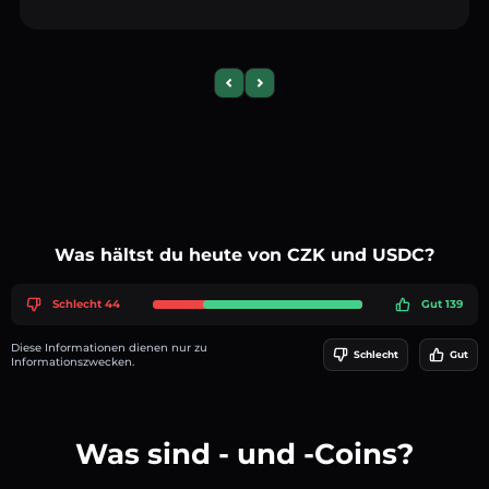
Previous slide
Next slide
Was hältst du heute von CZK und USDC?
Schlecht 44
Gut 139
Diese Informationen dienen nur zu
Schlecht
Gut
Informationszwecken.
Was sind - und -Coins?