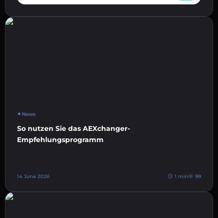
News
So nutzen Sie das AEXchanger-
Empfehlungsprogramm
14 June 2026
1 min
99