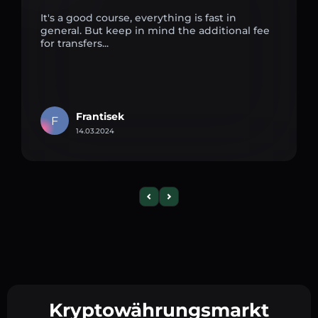
It's a good course, everything is fast in
general. But keep in mind the additional fee
for transfers...
Frantisek
F
14.03.2024
Kryptowährungsmarkt