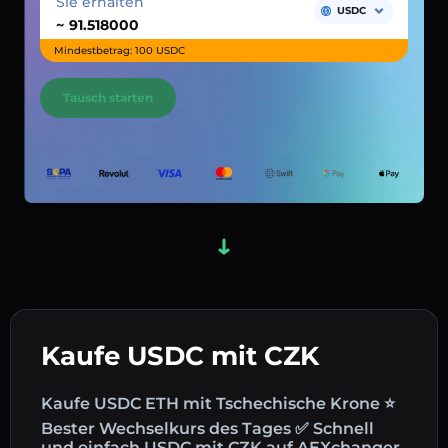
Sie erhalten
USDC
~
Mindestbetrag: 100 USDC
Tausch starten
Kaufe USDC mit CZK
Kaufe USDC ETH mit Tschechische Krone ⭐
Bester Wechselkurs des Tages ✅ Schnell
und einfach USDC mit CZK auf AEXchanger