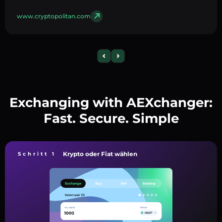
www.cryptopolitan.com
Exchanging with AEXchanger:
Fast. Secure. Simple
Krypto oder Fiat wählen
Schritt 1