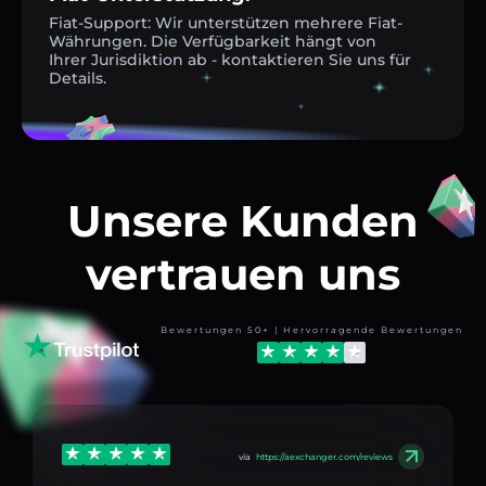
Fiat-Support: Wir unterstützen mehrere Fiat-
Währungen. Die Verfügbarkeit hängt von
Ihrer Jurisdiktion ab - kontaktieren Sie uns für
Details.
Unsere Kunden
vertrauen uns
Bewertungen 50+ | Hervorragende Bewertungen
via
https://aexchanger.com/reviews