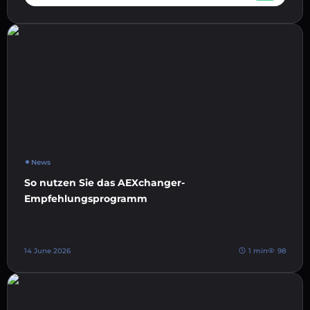
News
So nutzen Sie das AEXchanger-
Empfehlungsprogramm
14 June 2026
1 min
98