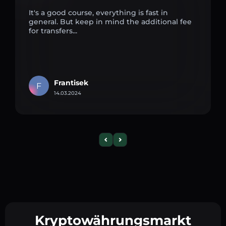
It's a good course, everything is fast in
general. But keep in mind the additional fee
for transfers...
Frantisek
F
14.03.2024
Kryptowährungsmarkt