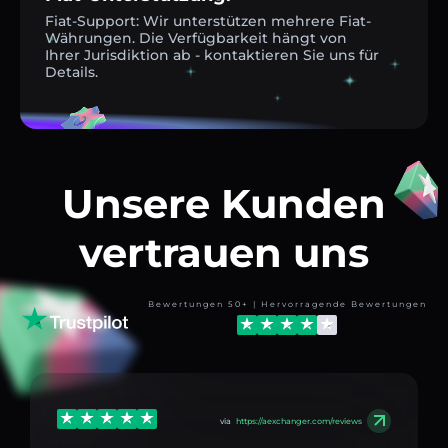
Fiat-Support: Wir unterstützen mehrere Fiat-
Währungen. Die Verfügbarkeit hängt von
Ihrer Jurisdiktion ab - kontaktieren Sie uns für
Details.
Unsere Kunden
vertrauen uns
Bewertungen 50+ | Hervorragende Bewertungen
via
https://aexchanger.com/reviews