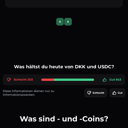
Previous slide
Next slide
Was hältst du heute von DKK und USDC?
Schlecht 203
Gut 643
Diese Informationen dienen nur zu
Schlecht
Gut
Informationszwecken.
Was sind - und -Coins?