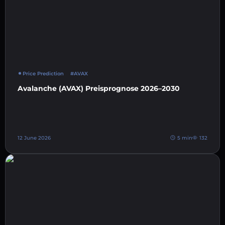
Price Prediction
#AVAX
Avalanche (AVAX) Preisprognose 2026–2030
12 June 2026
5 min
132