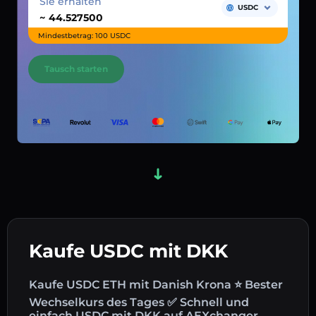
Sie erhalten
USDC
~
Mindestbetrag: 100 USDC
Tausch starten
Kaufe USDC mit DKK
Kaufe USDC ETH mit Danish Krona ⭐ Bester
Wechselkurs des Tages ✅ Schnell und
einfach USDC mit DKK auf AEXchanger