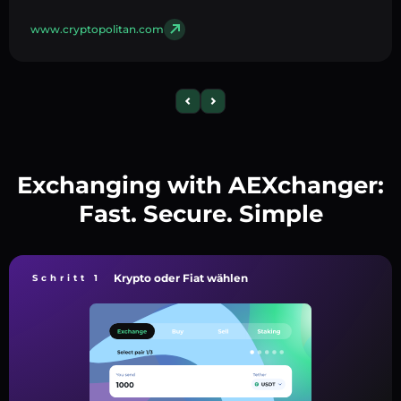
www.cryptopolitan.com
Exchanging with AEXchanger:
Fast. Secure. Simple
Krypto oder Fiat wählen
Schritt 1