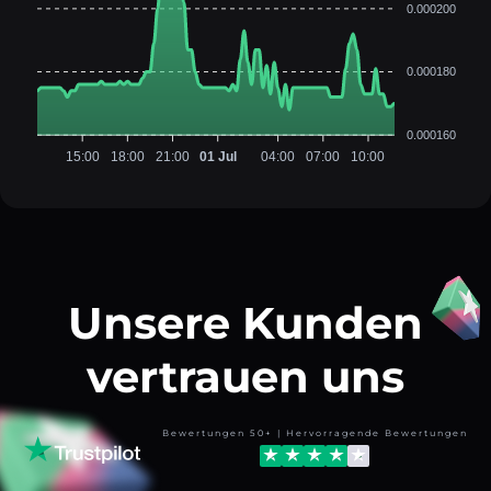
0.000200
0.000180
0.000160
15:00
18:00
21:00
01 Jul
04:00
07:00
10:00
Unsere Kunden
vertrauen uns
Bewertungen 50+ | Hervorragende Bewertungen