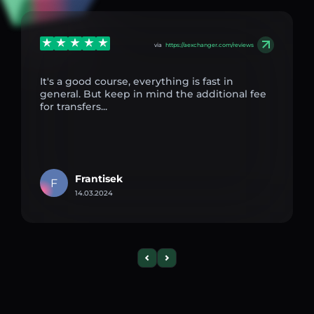
via
https://aexchanger.com/reviews
It's a good course, everything is fast in
general. But keep in mind the additional fee
for transfers...
Frantisek
F
14.03.2024