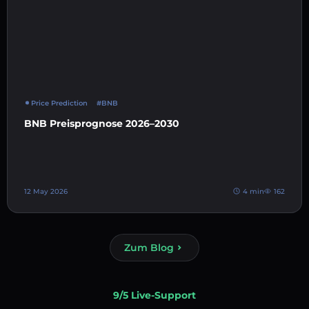
Price Prediction
#BNB
BNB Preisprognose 2026–2030
12 May 2026
4 min
162
Zum Blog
9/5 Live-Support