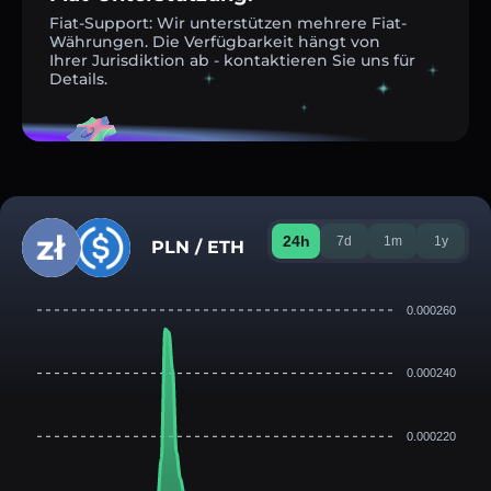
Fiat-Support: Wir unterstützen mehrere Fiat-
Währungen. Die Verfügbarkeit hängt von
Ihrer Jurisdiktion ab - kontaktieren Sie uns für
Details.
24h
7d
1m
1y
PLN / ETH
0.000260
0.000240
0.000220