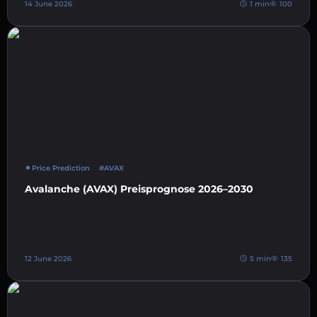
14 June 2026
1 min
100
Price Prediction
#AVAX
Avalanche (AVAX) Preisprognose 2026–2030
12 June 2026
5 min
135