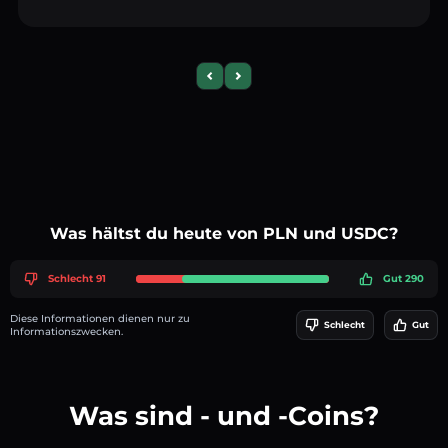
Previous slide
Next slide
Was hältst du heute von PLN und USDC?
Schlecht 91
Gut 290
Diese Informationen dienen nur zu
Schlecht
Gut
Informationszwecken.
Was sind - und -Coins?