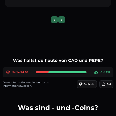
Previous slide
Next slide
Was hältst du heute von CAD und PEPE?
Schlecht 68
Gut 211
Diese Informationen dienen nur zu
Schlecht
Gut
Informationszwecken.
Was sind - und -Coins?