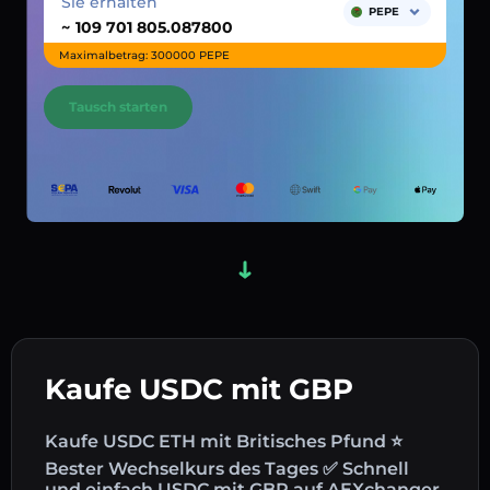
Sie erhalten
PEPE
~
Maximalbetrag: 300000 PEPE
Tausch starten
Kaufe USDC mit GBP
Kaufe USDC ETH mit Britisches Pfund ⭐
Bester Wechselkurs des Tages ✅ Schnell
und einfach USDC mit GBP auf AEXchanger