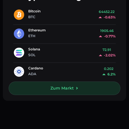
Bitcoin
64452.22
BTC
-0.63%
Ethereum
1905.46
ETH
-0.77%
Solana
72.91
SOL
-2.02%
Cardano
0.202
ADA
6.2%
Zum Markt