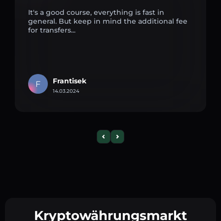
It's a good course, everything is fast in
general. But keep in mind the additional fee
for transfers...
Frantisek
F
14.03.2024
Kryptowährungsmarkt