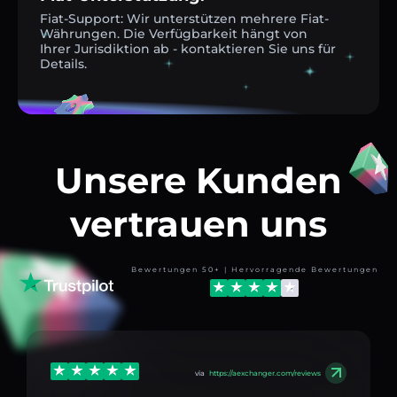
Fiat-Support: Wir unterstützen mehrere Fiat-
Währungen. Die Verfügbarkeit hängt von
Ihrer Jurisdiktion ab - kontaktieren Sie uns für
Details.
Unsere Kunden
vertrauen uns
Bewertungen 50+ | Hervorragende Bewertungen
via
https://aexchanger.com/reviews