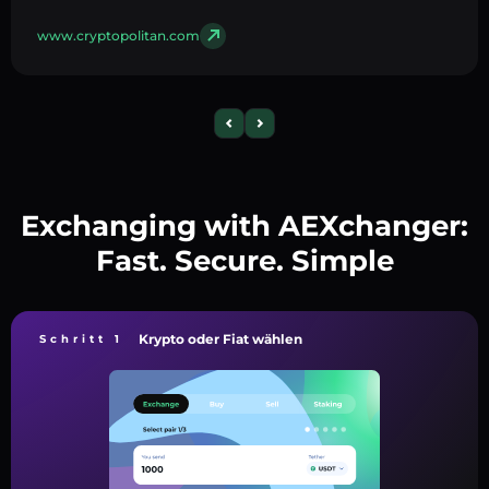
www.cryptopolitan.com
Exchanging with AEXchanger:
Fast. Secure. Simple
Krypto oder Fiat wählen
Schritt 1