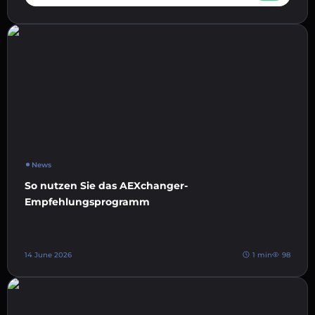
News
So nutzen Sie das AEXchanger-
Empfehlungsprogramm
14 June 2026
1 min
98