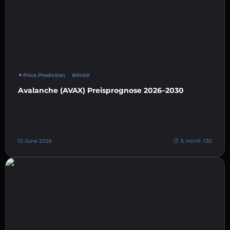
Price Prediction
#AVAX
Avalanche (AVAX) Preisprognose 2026–2030
12 June 2026
5 min
130