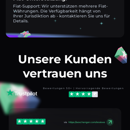
Fiat-Support: Wir unterstützen mehrere Fiat-
Währungen. Die Verfügbarkeit hängt von
Ihrer Jurisdiktion ab - kontaktieren Sie uns für
Details.
Unsere Kunden
vertrauen uns
Bewertungen 50+ | Hervorragende Bewertungen
via
https://aexchanger.com/reviews