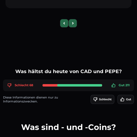
Previous slide
Next slide
Was hältst du heute von CAD und PEPE?
Schlecht 68
Gut 211
Diese Informationen dienen nur zu
Schlecht
Gut
Informationszwecken.
Was sind - und -Coins?