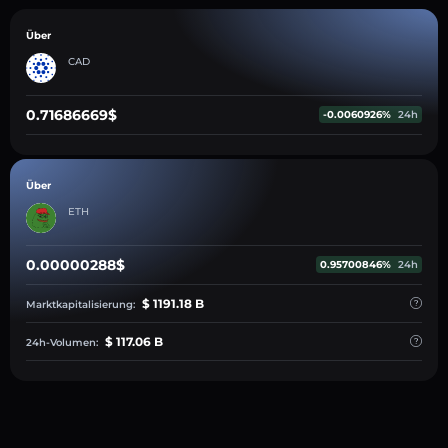
Über
CAD
0.71686669$
-0.0060926%
24h
Über
ETH
0.00000288$
0.95700846%
24h
$ 1191.18 B
Marktkapitalisierung:
$ 117.06 B
24h-Volumen: