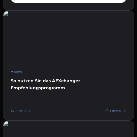
News
So nutzen Sie das AEXchanger-
Empfehlungsprogramm
14 June 2026
1 min
99