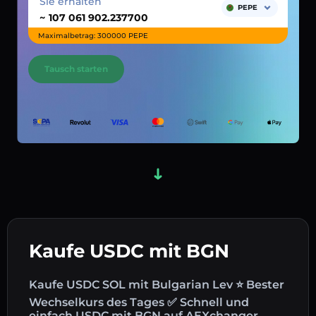
Sie erhalten
PEPE
~
Maximalbetrag: 300000 PEPE
Tausch starten
Kaufe USDC mit BGN
Kaufe USDC SOL mit Bulgarian Lev ⭐ Bester
Wechselkurs des Tages ✅ Schnell und
einfach USDC mit BGN auf AEXchanger