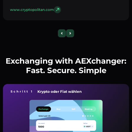
www.cryptopolitan.com
Exchanging with AEXchanger:
Fast. Secure. Simple
Krypto oder Fiat wählen
Schritt 1