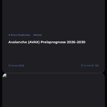
Price Prediction
#AVAX
Avalanche (AVAX) Preisprognose 2026–2030
12 June 2026
5 min
133