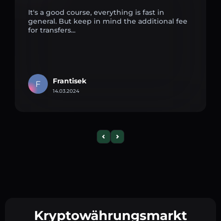
It's a good course, everything is fast in
general. But keep in mind the additional fee
for transfers...
Frantisek
F
14.03.2024
Kryptowährungsmarkt