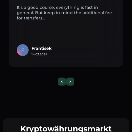
It's a good course, everything is fast in
general. But keep in mind the additional fee
for transfers...
Frantisek
F
14.03.2024
Kryptowährungsmarkt