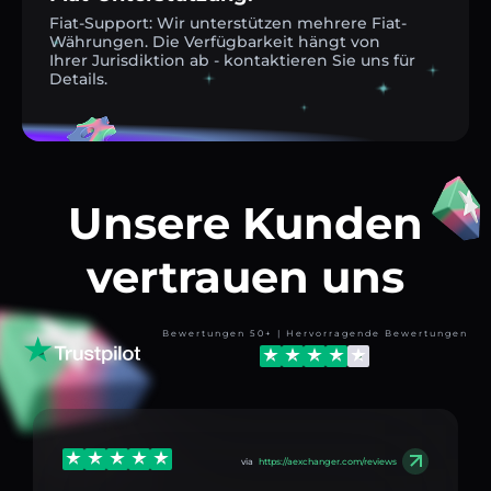
Fiat-Support: Wir unterstützen mehrere Fiat-
Währungen. Die Verfügbarkeit hängt von
Ihrer Jurisdiktion ab - kontaktieren Sie uns für
Details.
Unsere Kunden
vertrauen uns
Bewertungen 50+ | Hervorragende Bewertungen
via
https://aexchanger.com/reviews