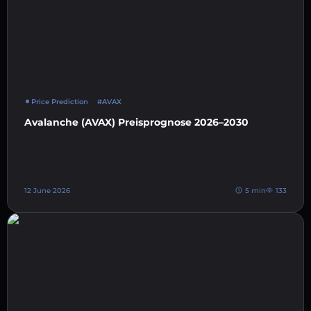
Price Prediction
#AVAX
Avalanche (AVAX) Preisprognose 2026–2030
12 June 2026
5 min
133