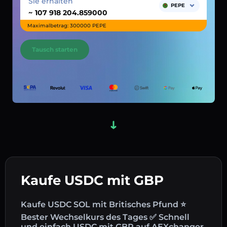
Sie erhalten
PEPE
~
Maximalbetrag: 300000 PEPE
Tausch starten
Kaufe USDC mit GBP
Kaufe USDC SOL mit Britisches Pfund ⭐
Bester Wechselkurs des Tages ✅ Schnell
und einfach USDC mit GBP auf AEXchanger