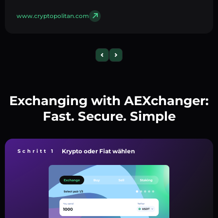
www.cryptopolitan.com
Exchanging with AEXchanger:
Fast. Secure. Simple
Krypto oder Fiat wählen
Schritt 1