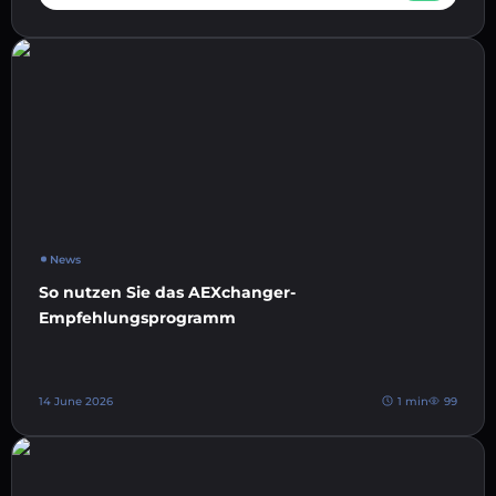
News
So nutzen Sie das AEXchanger-
Empfehlungsprogramm
14 June 2026
1 min
99