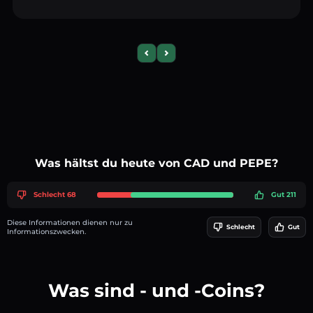
Previous slide
Next slide
Was hältst du heute von CAD und PEPE?
Schlecht 68
Gut 211
Diese Informationen dienen nur zu
Schlecht
Gut
Informationszwecken.
Was sind - und -Coins?