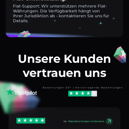
Fiat-Support: Wir unterstützen mehrere Fiat-
Währungen. Die Verfügbarkeit hängt von
Ihrer Jurisdiktion ab - kontaktieren Sie uns für
Details.
Unsere Kunden
vertrauen uns
Bewertungen 50+ | Hervorragende Bewertungen
via
https://aexchanger.com/reviews