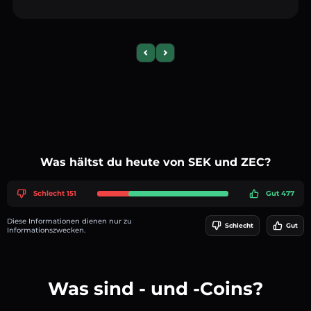
Previous slide
Next slide
Was hältst du heute von SEK und ZEC?
Schlecht 151
Gut 477
Diese Informationen dienen nur zu
Schlecht
Gut
Informationszwecken.
Was sind - und -Coins?