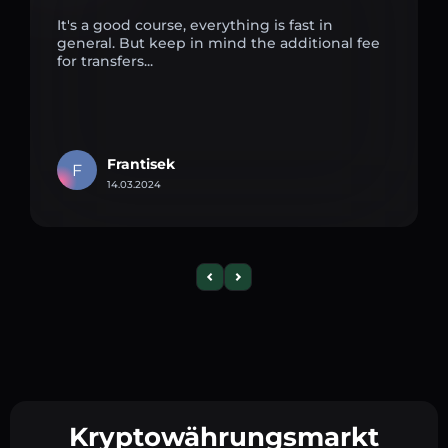
It's a good course, everything is fast in
general. But keep in mind the additional fee
for transfers...
Frantisek
F
14.03.2024
Kryptowährungsmarkt