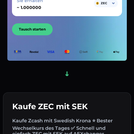
Sie erhalten
ZEC
~
Tausch starten
Kaufe ZEC mit SEK
Kaufe Zcash mit Swedish Krona ⭐ Bester
Wechselkurs des Tages ✅ Schnell und
einfach ZEC mit SEK auf AEXchanger