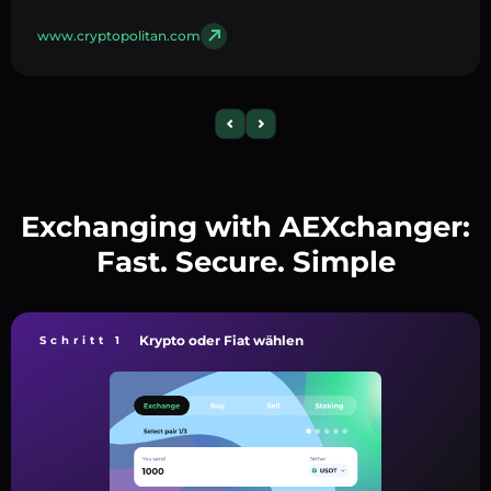
www.cryptopolitan.com
Exchanging with AEXchanger:
Fast. Secure. Simple
Krypto oder Fiat wählen
Schritt 1