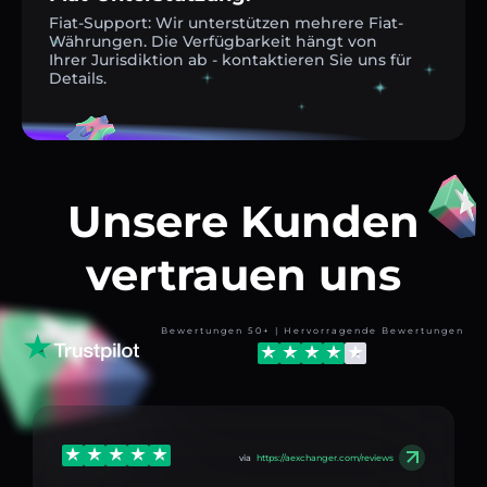
Fiat-Support: Wir unterstützen mehrere Fiat-
Währungen. Die Verfügbarkeit hängt von
Ihrer Jurisdiktion ab - kontaktieren Sie uns für
Details.
Unsere Kunden
vertrauen uns
Bewertungen 50+ | Hervorragende Bewertungen
via
https://aexchanger.com/reviews