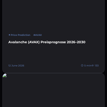
Price Prediction
#AVAX
Avalanche (AVAX) Preisprognose 2026–2030
12 June 2026
5 min
133