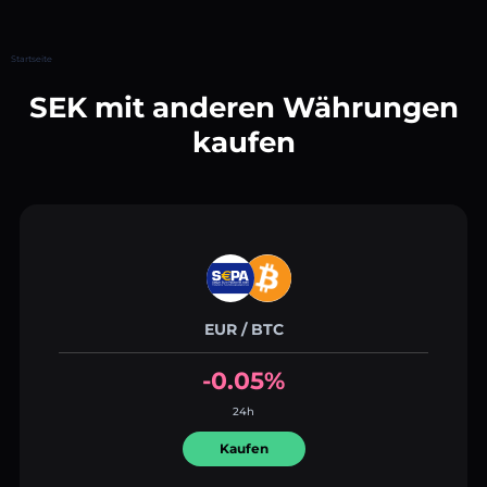
Startseite
SEK mit anderen Währungen
kaufen
EUR / BTC
-0.05%
24h
Kaufen