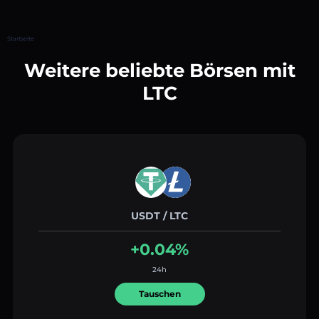
Startseite
Weitere beliebte Börsen mit
LTC
USDT / LTC
+0.04%
24h
Tauschen