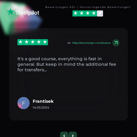
Bewertungen 50+ | Hervorragende Bewertungen
via
https://aexchanger.com/reviews
It's a good course, everything is fast in
general. But keep in mind the additional fee
for transfers...
Frantisek
F
14.03.2024