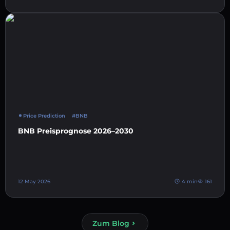
Price Prediction
#BNB
BNB Preisprognose 2026–2030
12 May 2026
4 min
161
Zum Blog