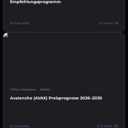
Empfehlungsprogramm
14 June 2026
1 min
98
Price Prediction
#AVAX
Avalanche (AVAX) Preisprognose 2026–2030
12 June 2026
5 min
132