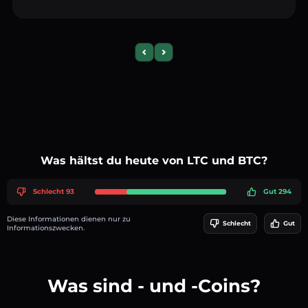
Previous slide
Next slide
Was hältst du heute von LTC und BTC?
Schlecht 93
Gut 294
Diese Informationen dienen nur zu
Schlecht
Gut
Informationszwecken.
Was sind - und -Coins?