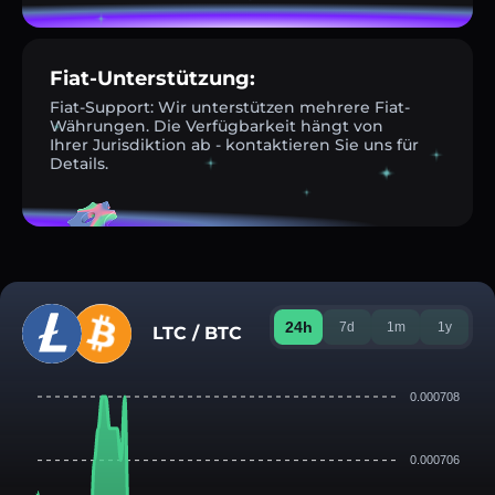
Fiat-Unterstützung:
Fiat-Support: Wir unterstützen mehrere Fiat-
Währungen. Die Verfügbarkeit hängt von
Ihrer Jurisdiktion ab - kontaktieren Sie uns für
Details.
24h
7d
1m
1y
LTC / BTC
0.000708
0.000706