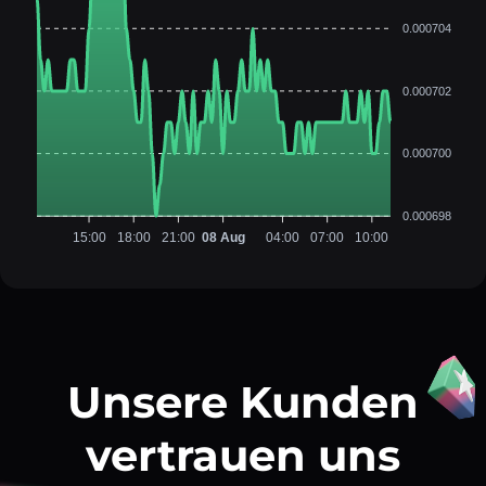
0.000704
0.000702
0.000700
0.000698
15:00
18:00
21:00
08 Aug
04:00
07:00
10:00
Unsere Kunden
vertrauen uns