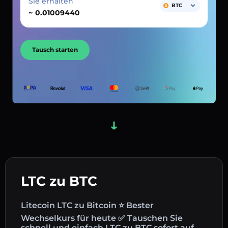
Sie erhalten
BTC
~
Tausch starten
LTC zu BTC
Litecoin LTC zu Bitcoin ⭐ Bester
Wechselkurs für heute ✅ Tauschen Sie
schnell und einfach LTC zu BTC sofort auf