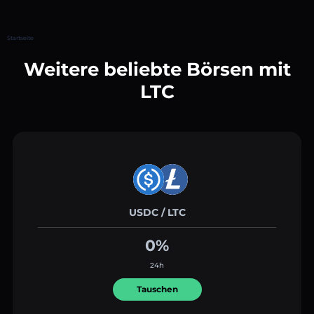
Startseite
Weitere beliebte Börsen mit
LTC
USDC / LTC
0%
24h
Tauschen