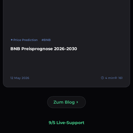
Price Prediction
#BNB
BNB Preisprognose 2026–2030
12 May 2026
4 min
161
Zum Blog
9/5 Live-Support