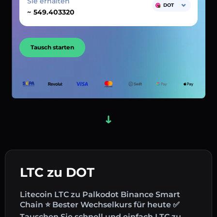
Sie erhalten
DOT
~
Tausch starten
LTC zu DOT
Litecoin LTC zu Palkodot Binance Smart
Chain ⭐ Bester Wechselkurs für heute ✅
Tauschen Sie schnell und einfach LTC zu