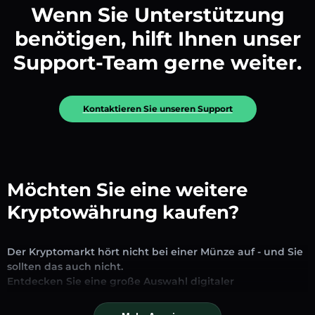
Wenn Sie Unterstützung
benötigen, hilft Ihnen unser
Support-Team gerne weiter.
Kontaktieren Sie unseren Support
Möchten Sie eine weitere
Kryptowährung kaufen?
Der Kryptomarkt hört nicht bei einer Münze auf - und Sie
sollten das auch nicht.
Entdecken Sie eine große Auswahl digitaler
Vermögenswerte, die auf unserer Plattform zum
Austausch und Handel verfügbar sind. Ob etablierte