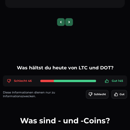
Previous slide
Next slide
Was hältst du heute von LTC und DOT?
Schlecht 46
Gut 145
Diese Informationen dienen nur zu
Schlecht
Gut
Informationszwecken.
Was sind - und -Coins?