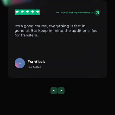
via
https://aexchanger.com/reviews
It's a good course, everything is fast in
general. But keep in mind the additional fee
for transfers...
Frantisek
F
14.03.2024