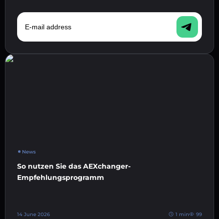
E-mail address
News
So nutzen Sie das AEXchanger-
Empfehlungsprogramm
14 June 2026
1 min
99