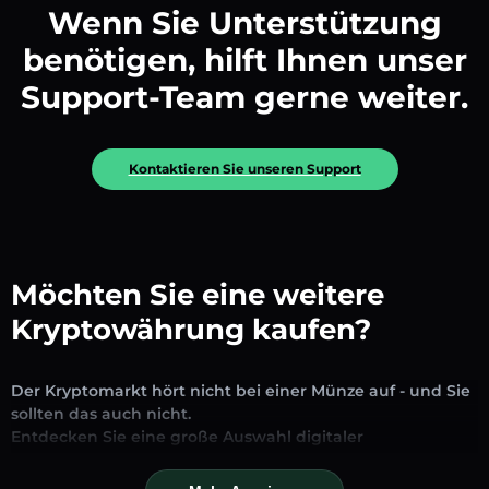
Wenn Sie Unterstützung
benötigen, hilft Ihnen unser
Support-Team gerne weiter.
Kontaktieren Sie unseren Support
Möchten Sie eine weitere
Kryptowährung kaufen?
Der Kryptomarkt hört nicht bei einer Münze auf - und Sie
sollten das auch nicht.
Entdecken Sie eine große Auswahl digitaler
Vermögenswerte, die auf unserer Plattform zum
Austausch und Handel verfügbar sind. Ob etablierte