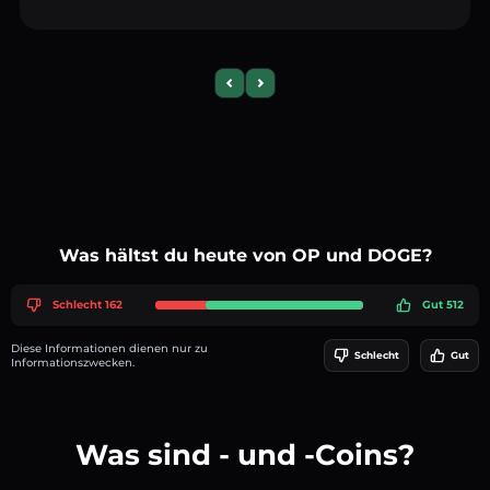
Previous slide
Next slide
Was hältst du heute von OP und DOGE?
Schlecht 162
Gut 512
Diese Informationen dienen nur zu
Schlecht
Gut
Informationszwecken.
Was sind - und -Coins?