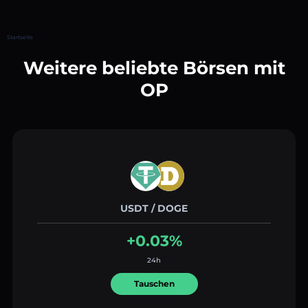
Startseite
Weitere beliebte Börsen mit
OP
USDT / DOGE
+0.03%
24h
Tauschen