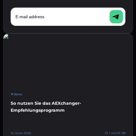
E-mail address
News
So nutzen Sie das AEXchanger-
Empfehlungsprogramm
14 June 2026
1 min
98