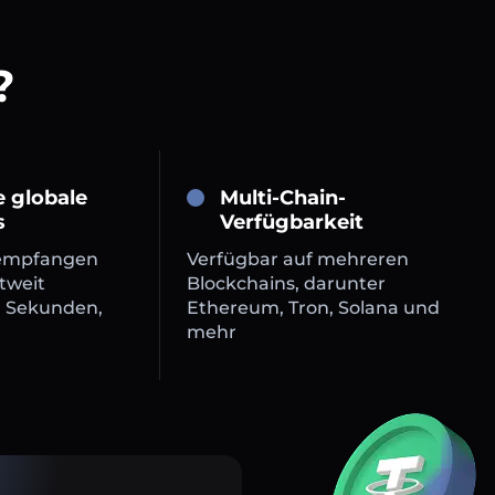
?
e globale
Multi-Chain-
s
Verfügbarkeit
empfangen
Verfügbar auf mehreren
tweit
Blockchains, darunter
n Sekunden,
Ethereum, Tron, Solana und
mehr