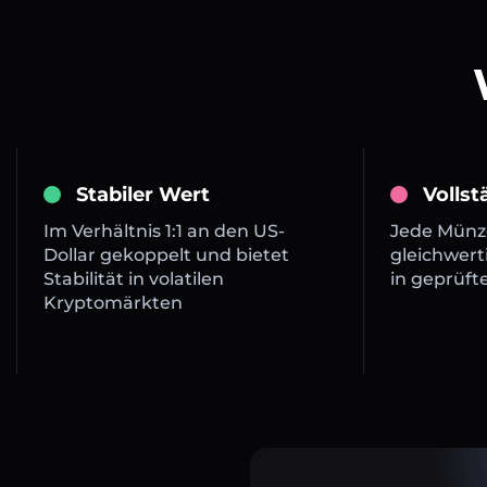
Stabiler Wert
Volls
Im Verhältnis 1:1 an den US-
Jede Münze
Dollar gekoppelt und bietet
gleichwert
Stabilität in volatilen
in geprüft
Kryptomärkten