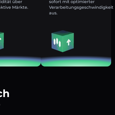
uidität über
sofort mit optimierter
ktive Märkte.
Verarbeitungsgeschwindigkeit
aus.
ch
r