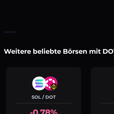
Startseite
Weitere beliebte Börsen mit DO
SOL / DOT
-0.78%