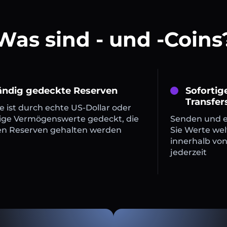
Was sind - und -Coins
tändig gedeckte Reserven
Sofortig
Transfer
 ist durch echte US-Dollar oder
ige Vermögenswerte gedeckt, die
Senden und 
en Reserven gehalten werden
Sie Werte wel
innerhalb vo
jederzeit