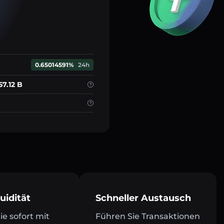
0.65014591%
24h
57.12 B
uidität
Schneller Austausch
e sofort mit
Führen Sie Transaktionen