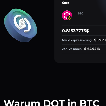
Über
BSC
0.81537773$
$ 1383.
Marktkapitalisierung:
$ 62.92 B
24h-Volumen:
Warum DOT in BTC