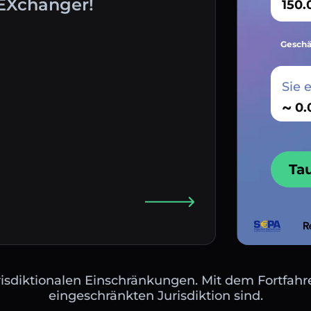
AEXchanger!
Geschä
Sie 
~
Ta
isdiktionalen Einschränkungen. Mit dem Fortfahre
eingeschränkten Jurisdiktion sind.