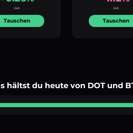
24h
24h
Tauschen
Tauschen
s hältst du heute von DOT und B