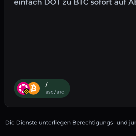
einfach DOT zu BTC sofort auf 
/
BSC / BTC
Die Dienste unterliegen Berechtigungs- und jur