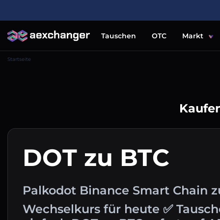
Tauschen
OTC
Markt
Startseite
Kaufen
DOT zu BTC
Palkodot Binance Smart Chain zu
Wechselkurs für heute ✅ Tausch