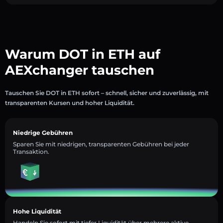
Warum DOT in ETH auf
AEXchanger tauschen
Tauschen Sie DOT in ETH sofort – schnell, sicher und zuverlässig, mit
transparenten Kursen und hoher Liquidität.
Niedrige Gebühren
Sparen Sie mit niedrigen, transparenten Gebühren bei jeder
Transaktion.
Hohe Liquidität
Handeln Sie sofort mit tiefer Liquidität über mehrere aktive