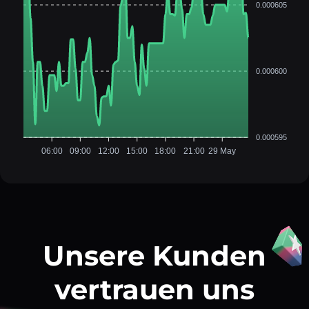
0.000605
0.000600
0.000595
06:00
09:00
12:00
15:00
18:00
21:00
29 May
Unsere Kunden
vertrauen uns