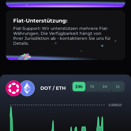
Fiat-Unterstützung:
Fiat-Support: Wir unterstützen mehrere Fiat-
Währungen. Die Verfügbarkeit hängt von
Ihrer Jurisdiktion ab - kontaktieren Sie uns für
Details.
24h
7d
1m
1y
DOT / ETH
0.000610