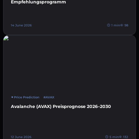
Empfehlungsprogramm
14 June 2026
1 min
98
Price Prediction
#AVAX
Avalanche (AVAX) Preisprognose 2026–2030
12 June 2026
5 min
132