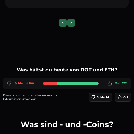
Previous slide
Next slide
Was hältst du heute von DOT und ETH?
Schlecht 180
Gut 572
Diese Informationen dienen nur zu
Schlecht
Gut
Informationszwecken.
Was sind - und -Coins?