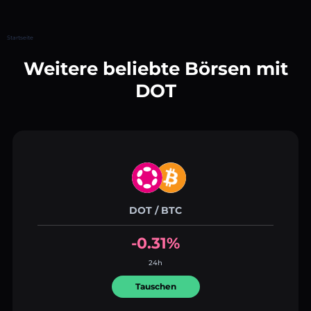
Startseite
Weitere beliebte Börsen mit
DOT
DOT / BTC
-0.31%
24h
Tauschen