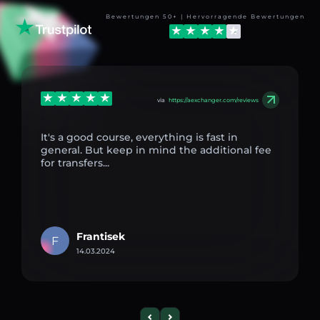
Bewertungen 50+ | Hervorragende Bewertungen
via
https://aexchanger.com/reviews
It's a good course, everything is fast in
general. But keep in mind the additional fee
for transfers...
Frantisek
F
14.03.2024