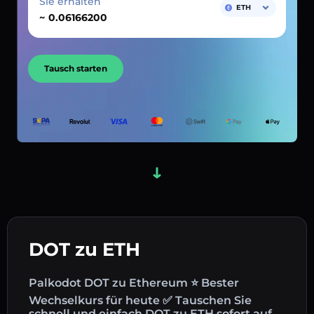
Sie erhalten
ETH
~
Tausch starten
DOT zu ETH
Palkodot DOT zu Ethereum ⭐ Bester
Wechselkurs für heute ✅ Tauschen Sie
schnell und einfach DOT zu ETH sofort auf