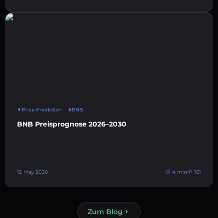
Price Prediction
#BNB
BNB Preisprognose 2026–2030
12 May 2026
4 min
161
Zum Blog