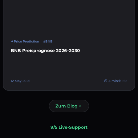
Price Prediction
#BNB
BNB Preisprognose 2026–2030
12 May 2026
4 min
162
Zum Blog
9/5 Live-Support