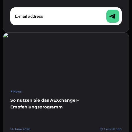
E-mail address
News
So nutzen Sie das AEXchanger-
Empfehlungsprogramm
14 June 2026
1 min
100