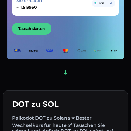
Sie erhalten
SOL
~
Tausch starten
DOT zu SOL
Palkodot DOT zu Solana ⭐ Bester
Wechselkurs für heute ✅ Tauschen Sie
schnell und einfach DOT zu SOL sofort auf