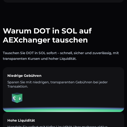
Warum DOT in SOL auf
AEXchanger tauschen
Tauschen Sie DOT in SOL sofort – schnell, sicher und zuverlässig, mit
transparenten Kursen und hoher Liquidität.
Niedrige Gebühren
Sparen Sie mit niedrigen, transparenten Gebühren bei jeder
Transaktion.
Hohe Liquidität
Handeln Sie sofort mit tiefer Liquidität über mehrere aktive