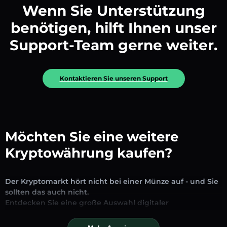
Wenn Sie Unterstützung
benötigen, hilft Ihnen unser
Support-Team gerne weiter.
Kontaktieren Sie unseren Support
Möchten Sie eine weitere
Kryptowährung kaufen?
Der Kryptomarkt hört nicht bei einer Münze auf - und Sie
sollten das auch nicht.
Entdecken Sie eine große Auswahl digitaler
Vermögenswerte, die auf unserer Plattform zum
Austausch und Handel verfügbar sind. Ob etablierte