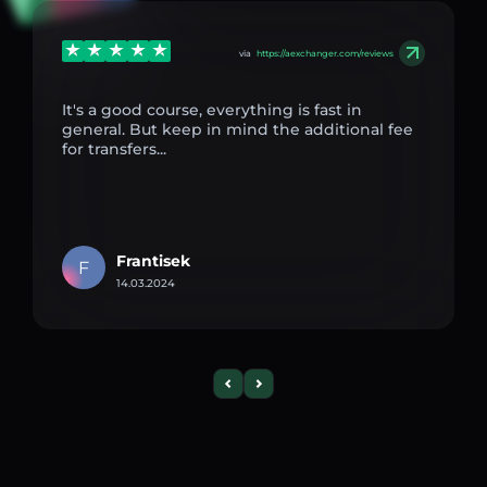
via
https://aexchanger.com/reviews
It's a good course, everything is fast in
general. But keep in mind the additional fee
for transfers...
Frantisek
F
14.03.2024