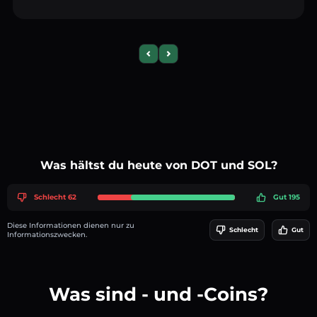
Previous slide
Next slide
Was hältst du heute von DOT und SOL?
Schlecht 62
Gut 195
Diese Informationen dienen nur zu
Schlecht
Gut
Informationszwecken.
Was sind - und -Coins?