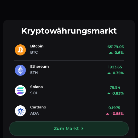
Kryptowährungsmarkt
Bitcoin
65179.03
BTC
0.6%
Ethereum
1923.65
ETH
0.35%
Solana
76.94
SOL
0.83%
Cardano
0.1975
ADA
-0.55%
Zum Markt