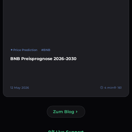
Price Prediction
#BNB
BNB Preisprognose 2026–2030
12 May 2026
4 min
161
Zum Blog
9/5 Live-Support