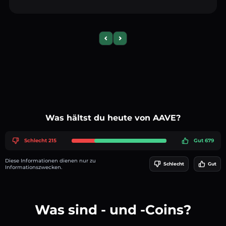
Previous slide
Next slide
Was hältst du heute von AAVE?
Schlecht 215
Gut 679
Diese Informationen dienen nur zu
Schlecht
Gut
Informationszwecken.
Was sind - und -Coins?