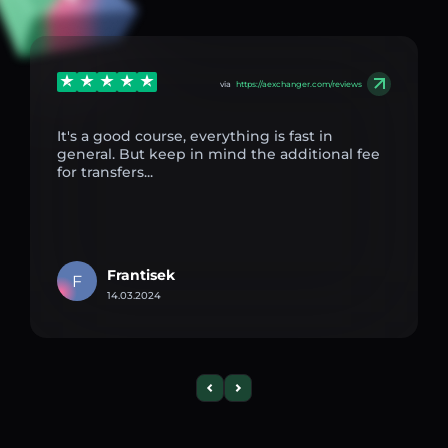
via
https://aexchanger.com/reviews
It's a good course, everything is fast in
general. But keep in mind the additional fee
for transfers...
Frantisek
F
14.03.2024