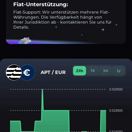
Fiat-Unterstützung:
Fiat-Support: Wir unterstützen mehrere Fiat-
Währungen. Die Verfügbarkeit hängt von
Ihrer Jurisdiktion ab - kontaktieren Sie uns für
Details.
24h
7d
1m
1y
APT / EUR
0.520000
0.518000
0.516000