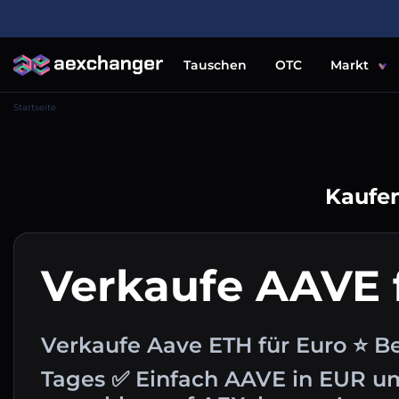
Tauschen
OTC
Markt
Startseite
Kaufen
Verkaufe AAVE 
Verkaufe Aave ETH für Euro ⭐ B
Tages ✅ Einfach AAVE in EUR 