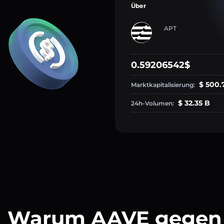
Über
APT
0.59206542$
$ 500.
Marktkapitalisierung:
$ 32.35 B
24h-Volumen:
Warum AAVE gegen