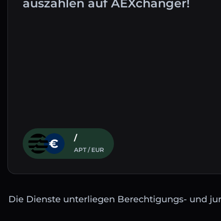
auszahlen auf AEXchanger!
/
APT / EUR
Die Dienste unterliegen Berechtigungs- und jur