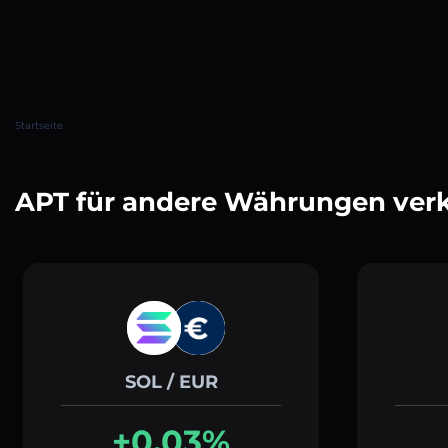
Startseite
APT für andere Währungen ver
SOL / EUR
+0.03%