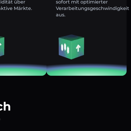
uidität über
sofort mit optimierter
ktive Märkte.
Verarbeitungsgeschwindigkeit
aus.
ch
r