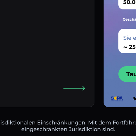
Geschä
Sie 
~
Ta
isdiktionalen Einschränkungen. Mit dem Fortfahre
eingeschränkten Jurisdiktion sind.