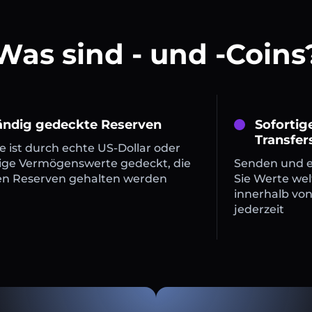
Was sind - und -Coins
tändig gedeckte Reserven
Sofortig
Transfer
 ist durch echte US-Dollar oder
ige Vermögenswerte gedeckt, die
Senden und 
en Reserven gehalten werden
Sie Werte wel
innerhalb vo
jederzeit