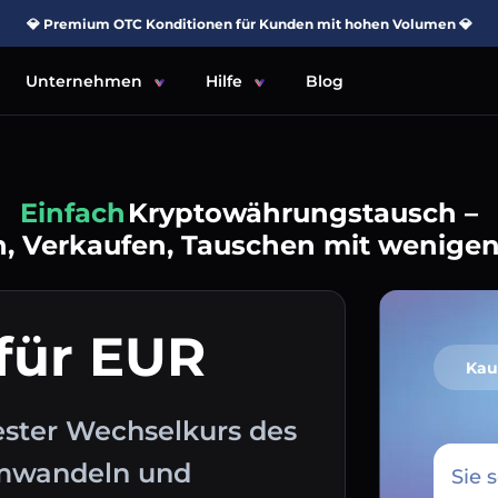
💎 Premium OTC Konditionen für Kunden mit hohen Volumen 💎
Unternehmen
Hilfe
Blog
Einfach
Kryptowährungstausch –
, Verkaufen, Tauschen mit wenigen
für EUR
Kau
ester Wechselkurs des
umwandeln und
Sie 