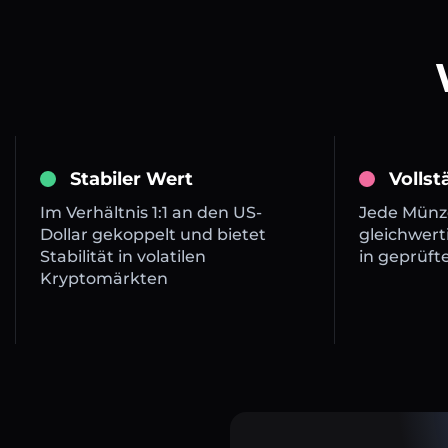
Stabiler Wert
Volls
Im Verhältnis 1:1 an den US-
Jede Münze
Dollar gekoppelt und bietet
gleichwert
Stabilität in volatilen
in geprüft
Kryptomärkten