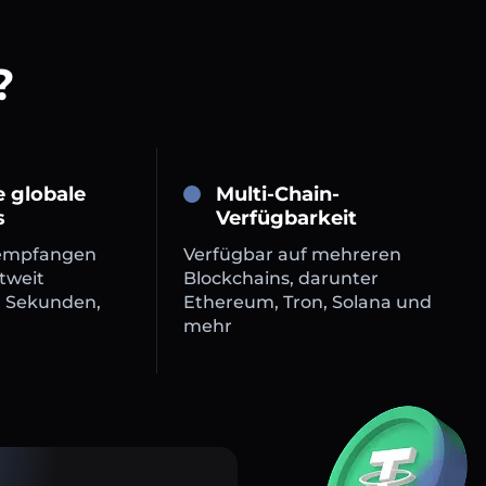
?
e globale
Multi-Chain-
s
Verfügbarkeit
empfangen
Verfügbar auf mehreren
tweit
Blockchains, darunter
n Sekunden,
Ethereum, Tron, Solana und
mehr