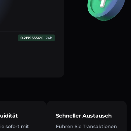
0.21795556%
24h
uidität
Schneller Austausch
e sofort mit
Führen Sie Transaktionen