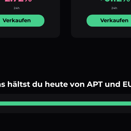
24h
24h
Verkaufen
Verkaufen
s hältst du heute von APT und E