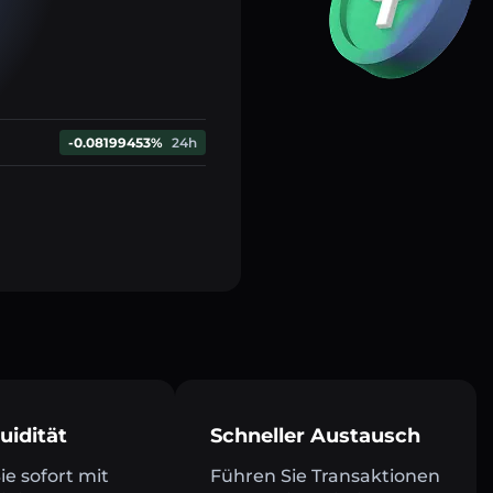
-0.08199453%
24h
uidität
Schneller Austausch
e sofort mit
Führen Sie Transaktionen