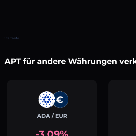
Startseite
APT für andere Währungen ver
ADA / EUR
-3.09%