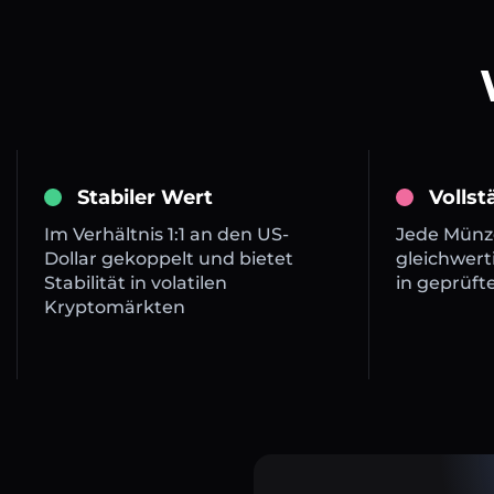
Stabiler Wert
Volls
Im Verhältnis 1:1 an den US-
Jede Münze
Dollar gekoppelt und bietet
gleichwert
Stabilität in volatilen
in geprüft
Kryptomärkten