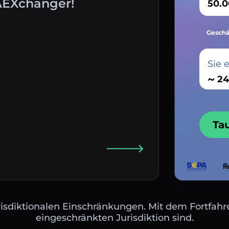
AEXchanger!
Geschä
Sie 
~
Ta
isdiktionalen Einschränkungen. Mit dem Fortfahre
eingeschränkten Jurisdiktion sind.