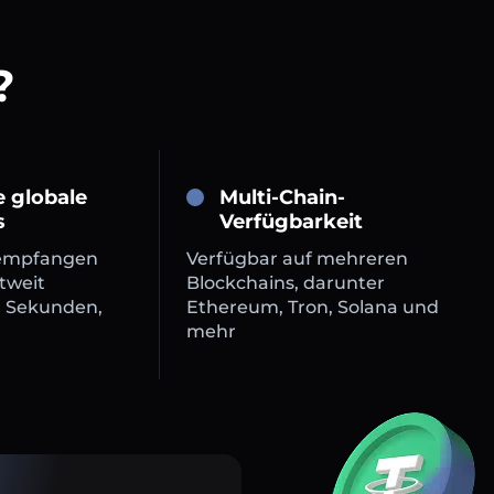
?
e globale
Multi-Chain-
s
Verfügbarkeit
empfangen
Verfügbar auf mehreren
tweit
Blockchains, darunter
n Sekunden,
Ethereum, Tron, Solana und
mehr