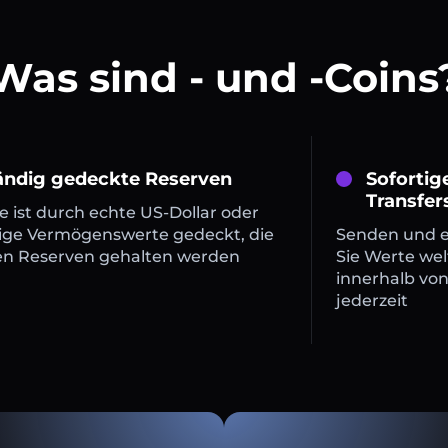
Was sind - und -Coins
tändig gedeckte Reserven
Sofortig
Transfer
 ist durch echte US-Dollar oder
ige Vermögenswerte gedeckt, die
Senden und 
en Reserven gehalten werden
Sie Werte wel
innerhalb vo
jederzeit