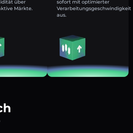
uidität über
sofort mit optimierter
ktive Märkte.
Verarbeitungsgeschwindigkeit
aus.
ch
r