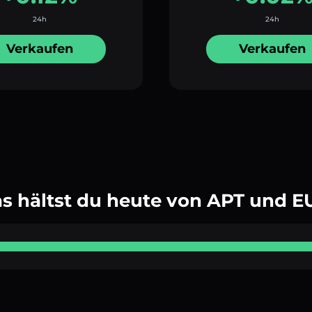
24h
24h
Verkaufen
Verkaufen
s hältst du heute von APT und E