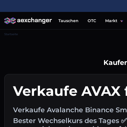
Tauschen
OTC
Markt
Startseite
Kaufen
Verkaufe AVAX 
Verkaufe Avalanche Binance Sma
Bester Wechselkurs des Tages ✅