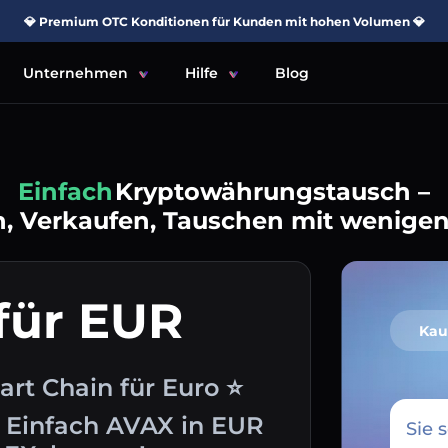
💎 Premium OTC Konditionen für Kunden mit hohen Volumen 💎
Unternehmen
Hilfe
Blog
Einfach
Kryptowährungstausch –
, Verkaufen, Tauschen mit wenigen
für EUR
Kau
rt Chain für Euro ⭐
 Einfach AVAX in EUR
Sie 