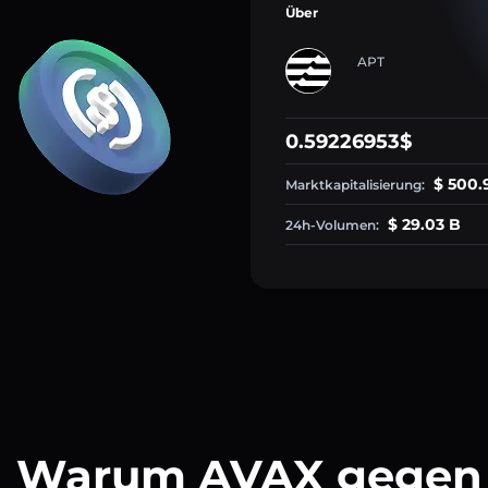
Über
APT
0.59226953$
$ 500.
Marktkapitalisierung:
$ 29.03 B
24h-Volumen:
Warum AVAX gegen