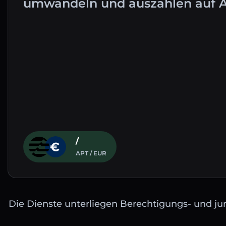
umwandeln und auszahlen auf 
/
APT / EUR
Die Dienste unterliegen Berechtigungs- und jur