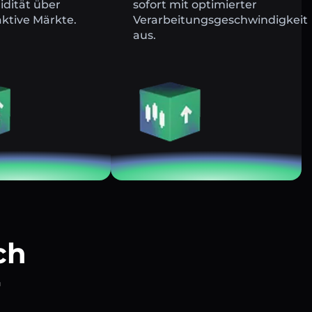
uidität über
sofort mit optimierter
ktive Märkte.
Verarbeitungsgeschwindigkeit
aus.
ch
r