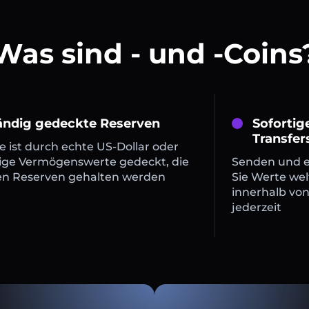
Was sind - und -Coins
tändig gedeckte Reserven
Sofortig
Transfer
 ist durch echte US-Dollar oder
ige Vermögenswerte gedeckt, die
Senden und 
en Reserven gehalten werden
Sie Werte wel
innerhalb vo
jederzeit