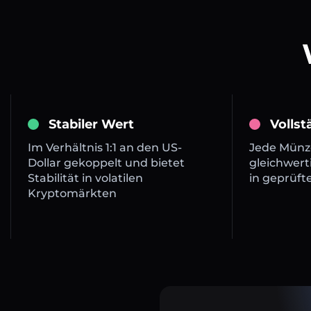
Stabiler Wert
Volls
Im Verhältnis 1:1 an den US-
Jede Münze
Dollar gekoppelt und bietet
gleichwert
Stabilität in volatilen
in geprüft
Kryptomärkten