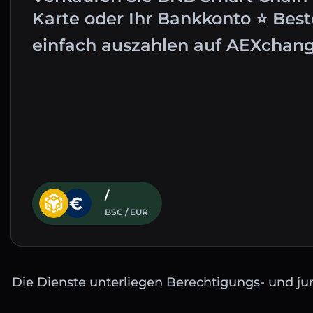
Karte oder Ihr Bankkonto ⭐ Bes
einfach auszahlen auf AEXchang
/
BSC / EUR
Die Dienste unterliegen Berechtigungs- und jur