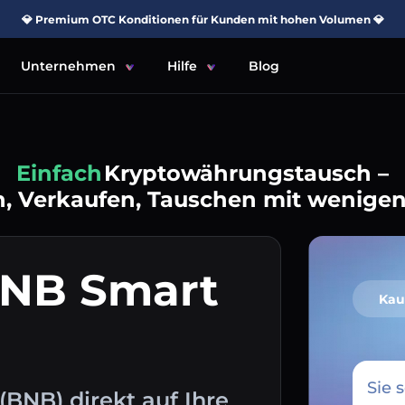
💎 Premium OTC Konditionen für Kunden mit hohen Volumen 💎
Unternehmen
Hilfe
Blog
Einfach
Kryptowährungstausch –
, Verkaufen, Tauschen mit wenigen
BNB Smart
Kau
Sie 
BNB) direkt auf Ihre