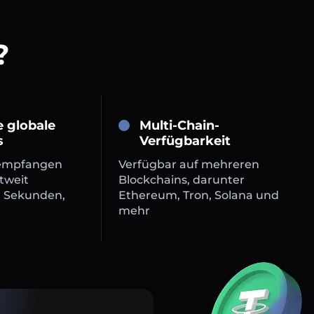
?
e globale
Multi-Chain-
s
Verfügbarkeit
empfangen
Verfügbar auf mehreren
tweit
Blockchains, darunter
n Sekunden,
Ethereum, Tron, Solana und
mehr