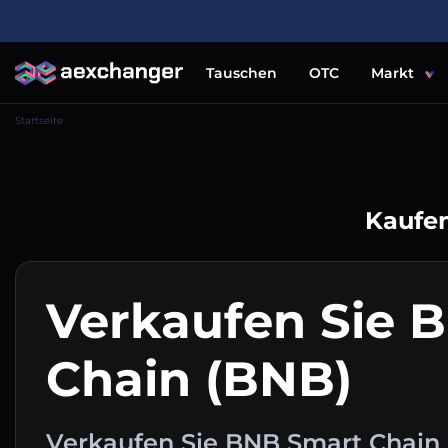
Tauschen
OTC
Markt
Startseite
Kaufen
Verkaufen Sie 
Chain (BNB)
Verkaufen Sie BNB Smart Chain (