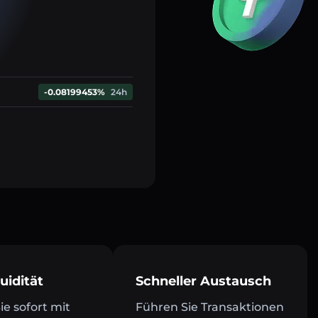
-0.08199453%
24h
uidität
Schneller Austausch
e sofort mit
Führen Sie Transaktionen