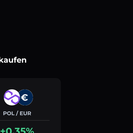
kaufen
POL / EUR
+0.35%