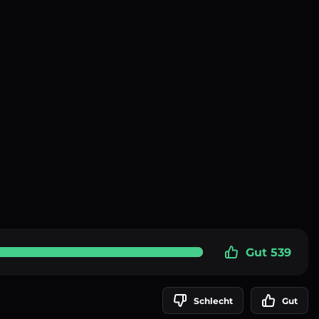
Gut 539
Schlecht
Gut