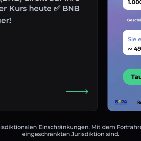
ter Kurs heute ✅ BNB
er!
Geschä
Sie 
~
Ta
isdiktionalen Einschränkungen. Mit dem Fortfahre
eingeschränkten Jurisdiktion sind.