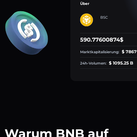
Über
BSC
590.77600874$
$ 7867
Marktkapitalisierung:
$ 1095.25 B
24h-Volumen:
Warum BNB auf