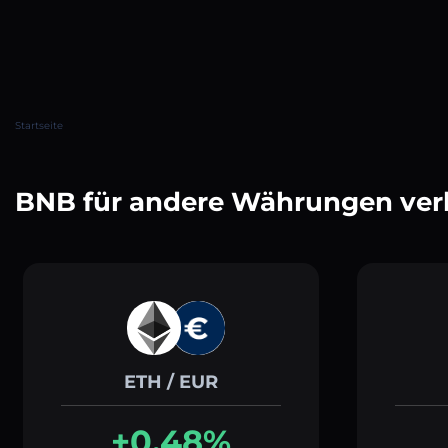
Startseite
BNB für andere Währungen ver
ETH / EUR
+0.48%