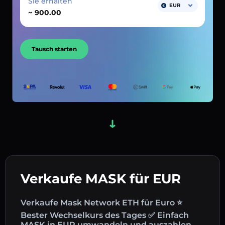
Sie erhalten
EUR
~
Tausch starten
Verkaufe MASK für EUR
Verkaufe Mask Network ETH für Euro ⭐
Bester Wechselkurs des Tages ✅ Einfach
MASK in EUR umwandeln und auszahlen