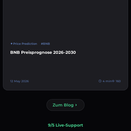
Price Prediction
#BNB
BNB Preisprognose 2026–2030
12 May 2026
4 min
160
Zum Blog
9/5 Live-Support