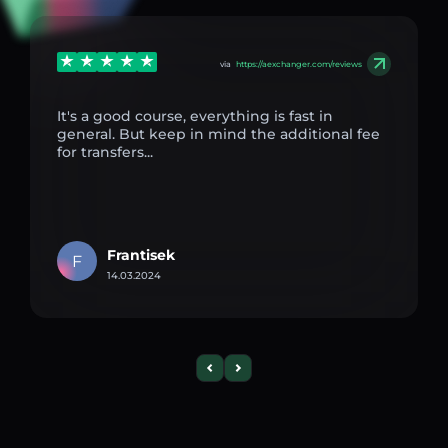
via
https://aexchanger.com/reviews
It's a good course, everything is fast in
general. But keep in mind the additional fee
for transfers...
Frantisek
F
14.03.2024