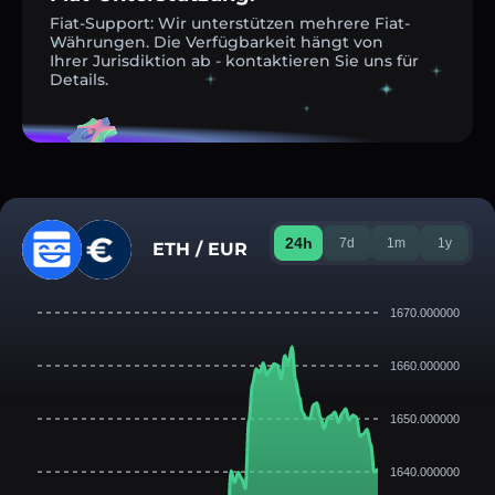
Fiat-Support: Wir unterstützen mehrere Fiat-
Währungen. Die Verfügbarkeit hängt von
Ihrer Jurisdiktion ab - kontaktieren Sie uns für
Details.
24h
7d
1m
1y
ETH / EUR
1670.000000
1660.000000
1650.000000
1640.000000