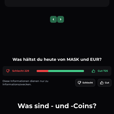
Previous slide
Next slide
Was hältst du heute von MASK und EUR?
Schlecht 229
Gut 725
Diese Informationen dienen nur zu
Schlecht
Gut
Informationszwecken.
Was sind - und -Coins?