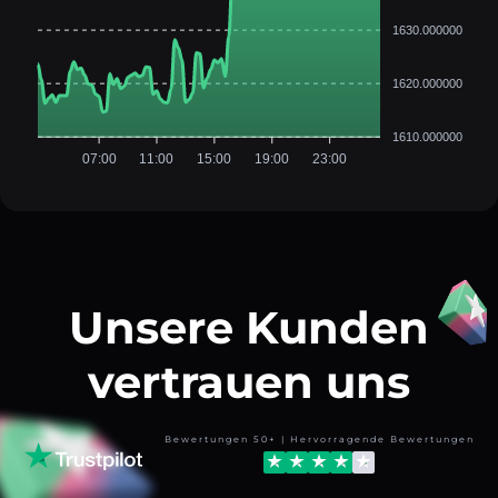
1630.000000
1620.000000
1610.000000
07:00
11:00
15:00
19:00
23:00
Unsere Kunden
vertrauen uns
Bewertungen 50+ | Hervorragende Bewertungen