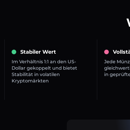
Stabiler Wert
Volls
Im Verhältnis 1:1 an den US-
Jede Münze
Dollar gekoppelt und bietet
gleichwert
Stabilität in volatilen
in geprüft
Kryptomärkten