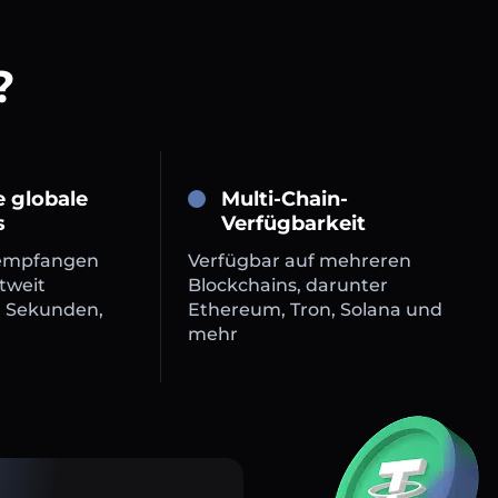
?
e globale
Multi-Chain-
s
Verfügbarkeit
empfangen
Verfügbar auf mehreren
tweit
Blockchains, darunter
n Sekunden,
Ethereum, Tron, Solana und
mehr