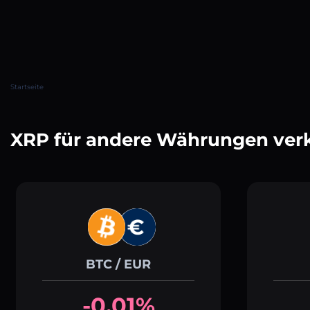
Startseite
XRP für andere Währungen ver
BTC / EUR
-0.01%