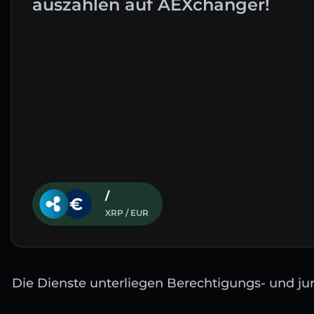
auszahlen auf AEXchanger!
/
XRP / EUR
Die Dienste unterliegen Berechtigungs- und jur