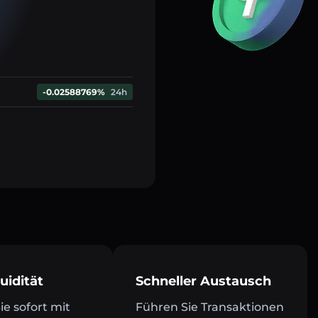
-0.02588769%
24h
uidität
Schneller Austausch
e sofort mit
Führen Sie Transaktionen