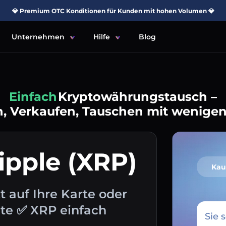
💎 Premium OTC Konditionen für Kunden mit hohen Volumen 💎
Unternehmen
Hilfe
Blog
Einfach
Kryptowährungstausch –
, Verkaufen, Tauschen mit wenigen
ipple (XRP)
Kau
t auf Ihre Karte oder
ute ✅ XRP einfach
Sie 