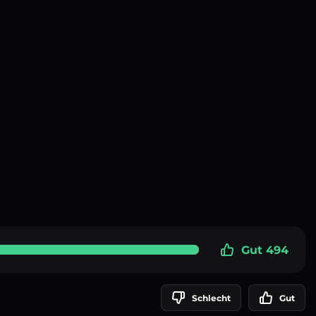
Gut 494
Schlecht
Gut