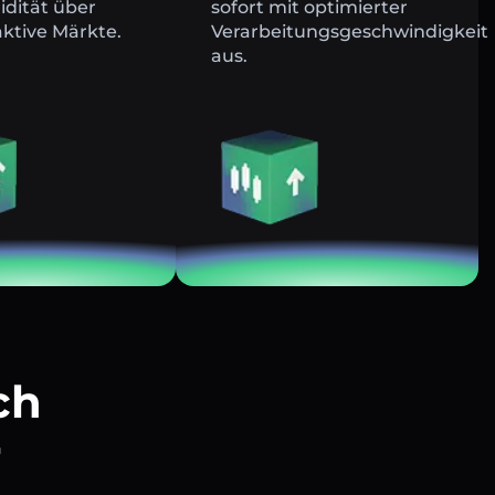
uidität über
sofort mit optimierter
ktive Märkte.
Verarbeitungsgeschwindigkeit
aus.
ch
r