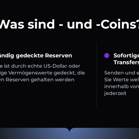
Was sind - und -Coins
tändig gedeckte Reserven
Sofortig
Transfer
 ist durch echte US-Dollar oder
ige Vermögenswerte gedeckt, die
Senden und 
en Reserven gehalten werden
Sie Werte wel
innerhalb vo
jederzeit