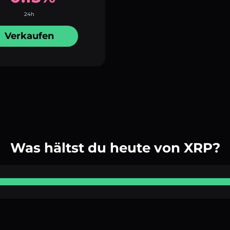
24h
Verkaufen
Was hältst du heute von XRP?