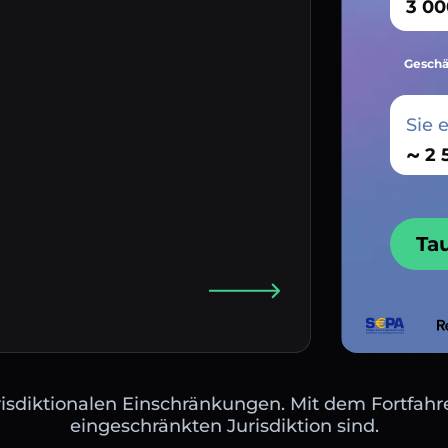
Geschä
Sie 
~
Ta
isdiktionalen Einschränkungen. Mit dem Fortfahre
eingeschränkten Jurisdiktion sind.