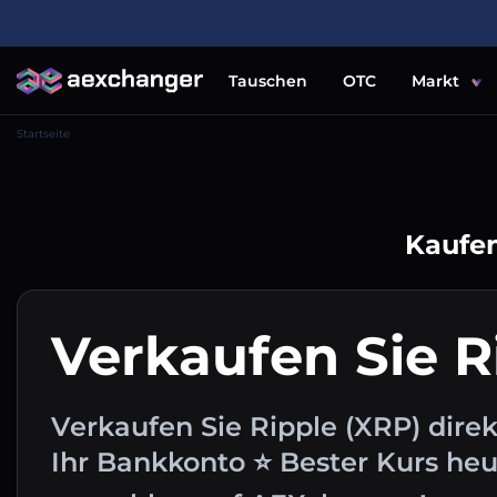
Tauschen
OTC
Markt
Startseite
Kaufen
Verkaufen Sie R
Verkaufen Sie Ripple (XRP) direk
Ihr Bankkonto ⭐ Bester Kurs he