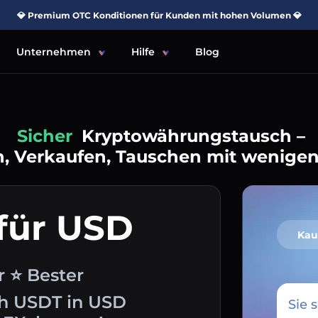
💎 Premium OTC Konditionen für Kunden mit hohen Volumen 💎
Unternehmen
Hilfe
Blog
Einfach
Kryptowährungstausch –
, Verkaufen, Tauschen mit wenigen
für USD
Kau
r ⭐ Bester
ch USDT in USD
Sie 