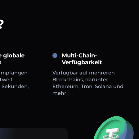
?
e globale
Multi-Chain-
s
Verfügbarkeit
empfangen
Verfügbar auf mehreren
tweit
Blockchains, darunter
n Sekunden,
Ethereum, Tron, Solana und
mehr