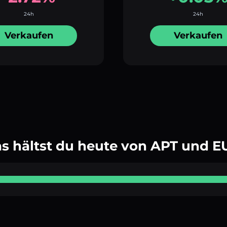
24h
24h
Verkaufen
Verkaufen
s hältst du heute von APT und E