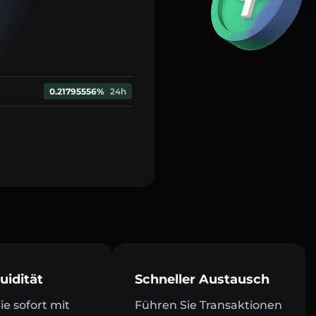
0.21795556%
24h
uidität
Schneller Austausch
e sofort mit
Führen Sie Transaktionen