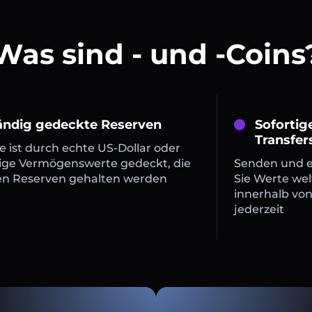
Was sind - und -Coins
tändig gedeckte Reserven
Sofortig
Transfer
 ist durch echte US-Dollar oder
ige Vermögenswerte gedeckt, die
Senden und 
en Reserven gehalten werden
Sie Werte wel
innerhalb vo
jederzeit