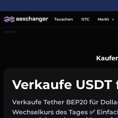
Tauschen
OTC
Markt
Startseite
Kaufen
Verkaufe USDT 
Verkaufe Tether BEP20 für Dolla
Wechselkurs des Tages ✅ Einfa