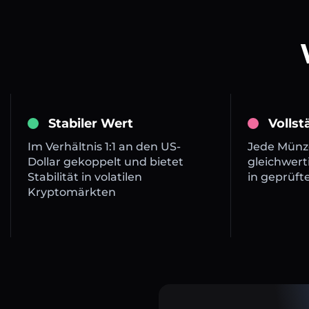
Stabiler Wert
Volls
Im Verhältnis 1:1 an den US-
Jede Münze
Dollar gekoppelt und bietet
gleichwert
Stabilität in volatilen
in geprüft
Kryptomärkten