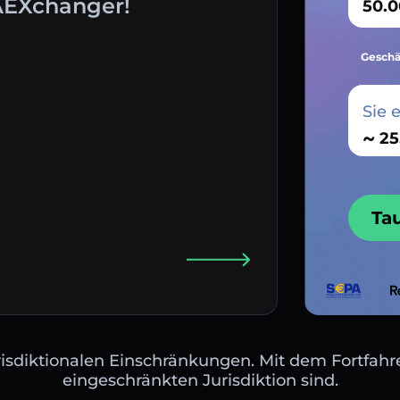
AEXchanger!
Geschä
Sie 
~
Ta
isdiktionalen Einschränkungen. Mit dem Fortfahre
eingeschränkten Jurisdiktion sind.