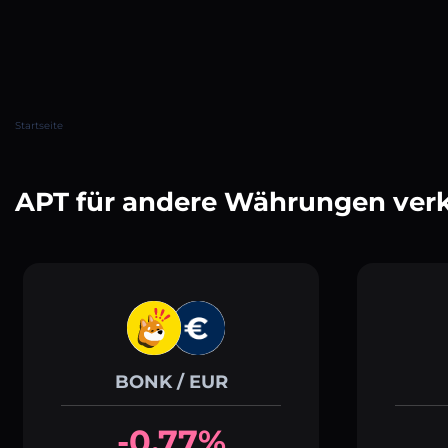
Startseite
APT für andere Währungen ver
BONK / EUR
-0.77%