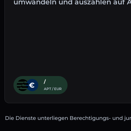
umwandeln und auszahlen auf 
/
APT / EUR
Die Dienste unterliegen Berechtigungs- und jur