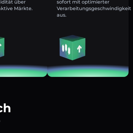
uidität über
sofort mit optimierter
ktive Märkte.
Verarbeitungsgeschwindigkeit
aus.
ch
r