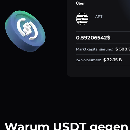
Über
APT
0.59206542$
$ 500.
Marktkapitalisierung:
$ 32.35 B
24h-Volumen:
Warum USDT gegen