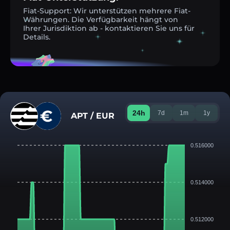
Fiat-Support: Wir unterstützen mehrere Fiat-
Währungen. Die Verfügbarkeit hängt von
Ihrer Jurisdiktion ab - kontaktieren Sie uns für
Details.
24h
7d
1m
1y
APT / EUR
0.516000
0.514000
0.512000