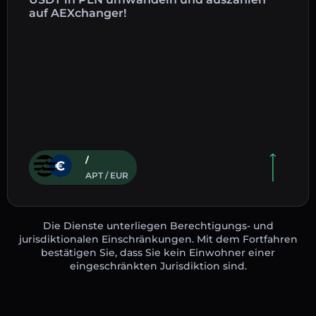
auf AEXchanger!
/
APT / EUR
Die Dienste unterliegen Berechtigungs- und
jurisdiktionalen Einschränkungen. Mit dem Fortfahren
bestätigen Sie, dass Sie kein Einwohner einer
eingeschränkten Jurisdiktion sind.