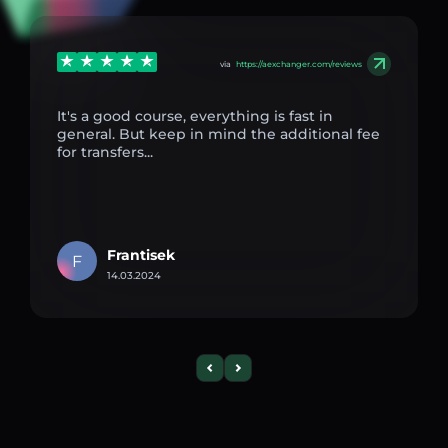
via
https://aexchanger.com/reviews
It's a good course, everything is fast in
general. But keep in mind the additional fee
for transfers...
Frantisek
F
14.03.2024