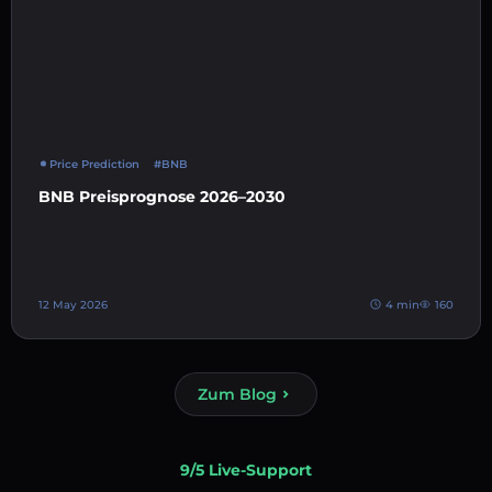
Price Prediction
#BNB
BNB Preisprognose 2026–2030
12 May 2026
4 min
160
Zum Blog
9/5 Live-Support