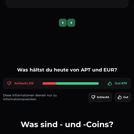
Previous slide
Next slide
Was hältst du heute von APT und EUR?
Schlecht 215
Gut 679
Diese Informationen dienen nur zu
Schlecht
Gut
Informationszwecken.
Was sind - und -Coins?