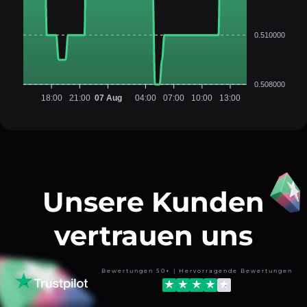
0.510000
0.508000
18:00
21:00
07 Aug
04:00
07:00
10:00
13:00
Unsere Kunden
vertrauen uns
Bewertungen 50+ | Hervorragende Bewertungen