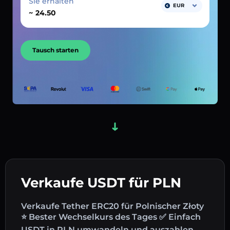
Sie erhalten
EUR
~
Tausch starten
Verkaufe USDT für PLN
Verkaufe Tether ERC20 für Polnischer Złoty
⭐ Bester Wechselkurs des Tages ✅ Einfach
USDT in PLN umwandeln und auszahlen