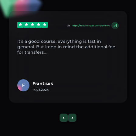
via
https://aexchanger.com/reviews
It's a good course, everything is fast in
general. But keep in mind the additional fee
for transfers...
Frantisek
F
14.03.2024