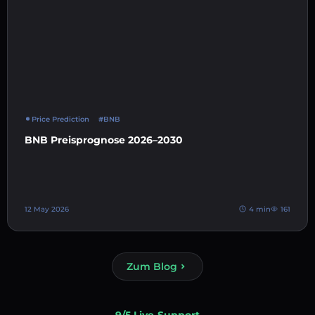
Price Prediction
#BNB
BNB Preisprognose 2026–2030
12 May 2026
4 min
161
Zum Blog
9/5 Live-Support