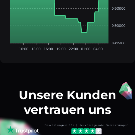
0.505000
0.500000
0.495000
10:00
13:00
16:00
19:00
22:00
01:00
04:00
Unsere Kunden
vertrauen uns
Bewertungen 50+ | Hervorragende Bewertungen