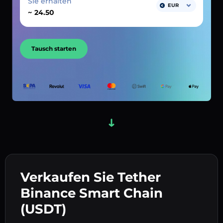
Sie erhalten
EUR
~
Tausch starten
Verkaufen Sie Tether
Binance Smart Chain
(USDT)