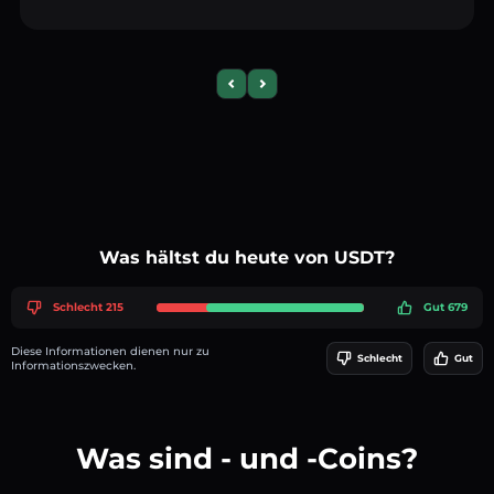
Previous slide
Next slide
Was hältst du heute von USDT?
Schlecht 215
Gut 679
Diese Informationen dienen nur zu
Schlecht
Gut
Informationszwecken.
Was sind - und -Coins?