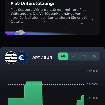
Fiat-Unterstützung:
Fiat-Support: Wir unterstützen mehrere Fiat-
Währungen. Die Verfügbarkeit hängt von
Ihrer Jurisdiktion ab - kontaktieren Sie uns für
Details.
24h
7d
1m
1y
APT / EUR
0.520000
0.515000
0.510000